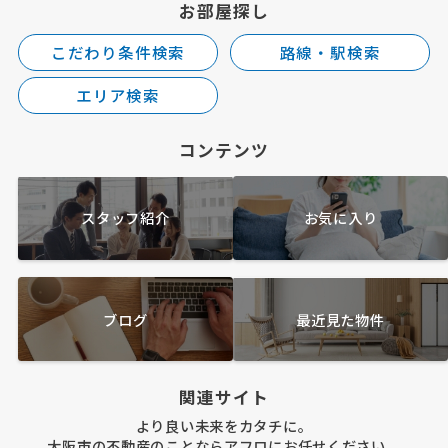
お部屋探し
こだわり条件検索
路線・駅検索
エリア検索
コンテンツ
スタッフ紹介
お気に入り
ブログ
最近見た物件
関連サイト
より良い未来をカタチに。
大阪市の不動産のことならアフロにお任せください。