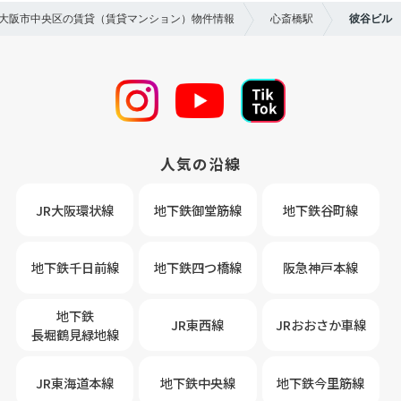
年】大阪市中央区の賃貸（賃貸マンション）物件情報
心斎橋駅
彼谷ビル
人気の沿線
JR大阪環状線
地下鉄御堂筋線
地下鉄谷町線
地下鉄千日前線
地下鉄四つ橋線
阪急神戸本線
地下鉄
JR東西線
JRおおさか車線
長堀鶴見緑地線
JR東海道本線
地下鉄中央線
地下鉄今里筋線