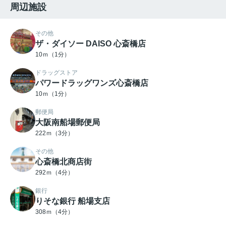
周辺施設
その他
ザ・ダイソー DAISO 心斎橋店
10ｍ（1分）
ドラッグストア
パワードラッグワンズ心斎橋店
10ｍ（1分）
郵便局
大阪南船場郵便局
222ｍ（3分）
その他
心斎橋北商店街
292ｍ（4分）
銀行
りそな銀行 船場支店
308ｍ（4分）