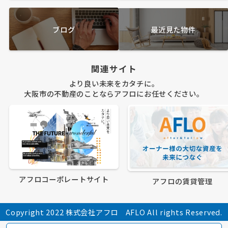
ブログ
最近見た物件
関連サイト
より良い未来をカタチに。
大阪市の不動産のことならアフロにお任せください。
アフロコーポレートサイト
アフロの賃貸管理
Copyright 2022 株式会社アフロ AFLO All rights Reserved.