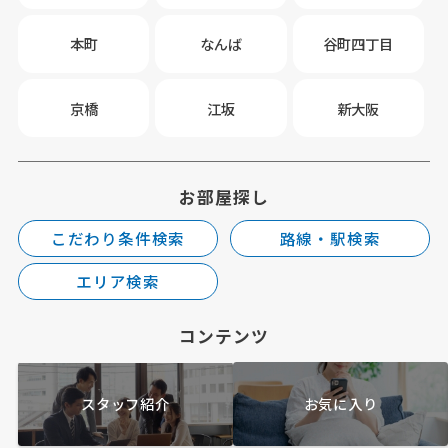
本町
なんば
谷町四丁目
京橋
江坂
新大阪
お部屋探し
こだわり条件検索
路線・駅検索
エリア検索
コンテンツ
スタッフ紹介
お気に入り