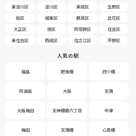
東淀川区
淀川区
東成区
生野区
旭区
城東区
鶴見区
此花区
大正区
港区
阿倍野区
住吉区
東住吉区
西成区
住之江区
平野区
人気の駅
福島
肥後橋
四ツ橋
阿波座
大阪
天満
大阪梅田
天神橋筋六丁目
中津
梅田
天満橋
心斎橋