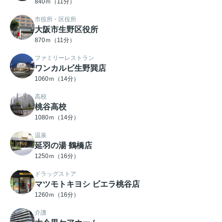
840ｍ（11分）
市役所・区役所
大阪市生野区役所
870ｍ（11分）
ファミリーレストラン
ワンカルビ生野巽店
1060ｍ（14分）
高校
桃谷高校
1080ｍ（14分）
温泉
延羽の湯 鶴橋店
1250ｍ（16分）
ドラッグストア
マツモトキヨシ ビエラ桃谷店
1260ｍ（16分）
介護