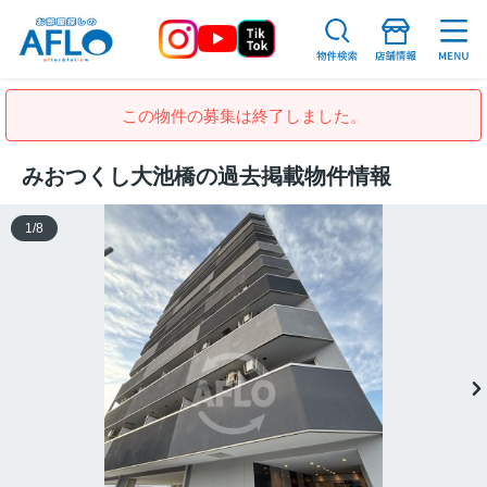
この物件の募集は終了しました。
みおつくし大池橋の過去掲載物件情報
1
/
8