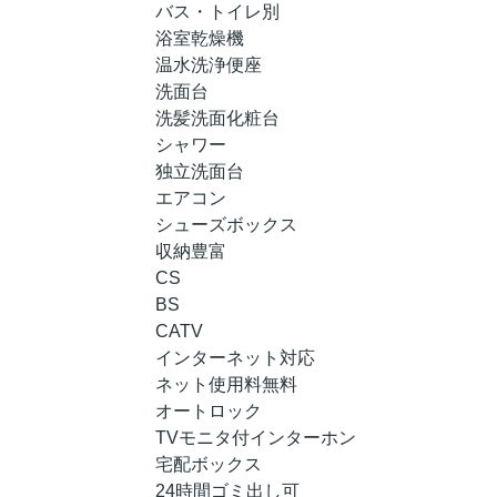
バス・トイレ別
浴室乾燥機
温水洗浄便座
洗面台
洗髪洗面化粧台
シャワー
独立洗面台
エアコン
シューズボックス
収納豊富
CS
BS
CATV
インターネット対応
ネット使用料無料
オートロック
TVモニタ付インターホン
宅配ボックス
24時間ゴミ出し可