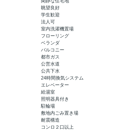
閑静な住宅地
眺望良好
学生歓迎
法人可
室内洗濯機置場
フローリング
ベランダ
バルコニー
都市ガス
公営水道
公共下水
24時間換気システム
エレベーター
給湯室
照明器具付き
駐輪場
敷地内ごみ置き場
耐震構造
コンロ２口以上