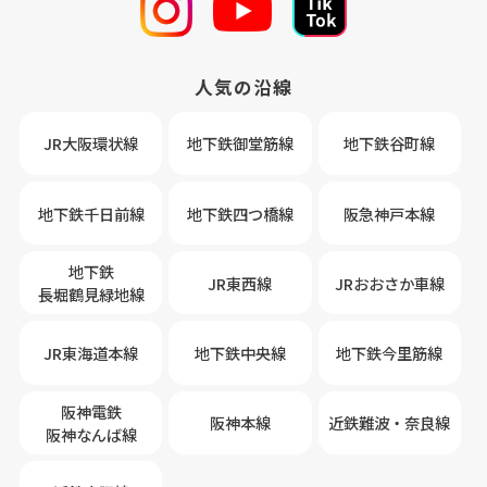
人気の沿線
JR大阪環状線
地下鉄御堂筋線
地下鉄谷町線
地下鉄千日前線
地下鉄四つ橋線
阪急神戸本線
地下鉄
JR東西線
JRおおさか車線
長堀鶴見緑地線
JR東海道本線
地下鉄中央線
地下鉄今里筋線
阪神電鉄
阪神本線
近鉄難波・奈良線
阪神なんば線