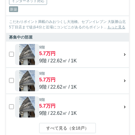
インターネット対応
新築
こだわりポイント満載のみおつくし大池橋。セブンイレブン 大阪勝山北
5丁目店まで徒歩4分と近場にコンビニがあるのもポイント...
もっと見る
募集中の部屋
9階
5.7万円
9階 / 22.62㎡ / 1K
9階
5.7万円
9階 / 22.62㎡ / 1K
9階
5.7万円
9階 / 22.62㎡ / 1K
すべて見る（全18戸）