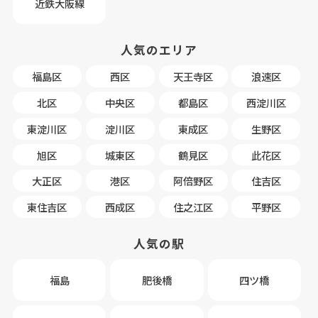
近鉄大阪線
人気のエリア
福島区
西区
天王寺区
浪速区
北区
中央区
都島区
西淀川区
東淀川区
淀川区
東成区
生野区
旭区
城東区
鶴見区
此花区
大正区
港区
阿倍野区
住吉区
東住吉区
西成区
住之江区
平野区
人気の駅
福島
肥後橋
四ツ橋