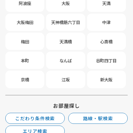
阿波座
大阪
天満
大阪梅田
天神橋筋六丁目
中津
梅田
天満橋
心斎橋
本町
なんば
谷町四丁目
京橋
江坂
新大阪
お部屋探し
こだわり条件検索
路線・駅検索
エリア検索