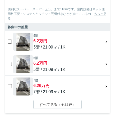
便利なスーパー「スーパー玉出」まで118mです。室内設備はネット使
用料不要・システムキッチン・照明付きなどが揃っているの...
もっと見
る
募集中の部屋
5階
6.2万円
5階 / 21.09㎡ / 1K
5階
6.2万円
5階 / 21.09㎡ / 1K
7階
6.26万円
7階 / 21.09㎡ / 1K
すべて見る（全22戸）