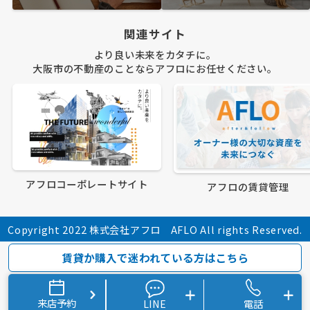
関連サイト
より良い未来をカタチに。
大阪市の不動産のことならアフロにお任せください。
アフロコーポレートサイト
アフロの賃貸管理
Copyright 2022 株式会社アフロ AFLO All rights Reserved.
賃貸か購入で迷われている方はこちら
来店予約
LINE
電話