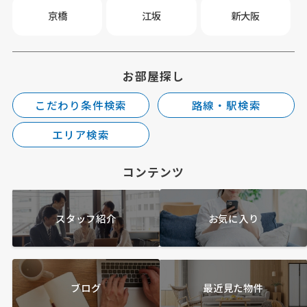
京橋
江坂
新大阪
お部屋探し
こだわり条件検索
路線・駅検索
エリア検索
コンテンツ
スタッフ紹介
お気に入り
ブログ
最近見た物件