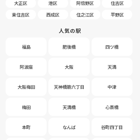
大正区
港区
阿倍野区
住吉区
東住吉区
西成区
住之江区
平野区
人気の駅
福島
肥後橋
四ツ橋
阿波座
大阪
天満
大阪梅田
天神橋筋六丁目
中津
梅田
天満橋
心斎橋
本町
なんば
谷町四丁目