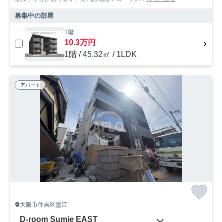
募集中の部屋
1階
10.3万円
1階 / 45.32㎡ / 1LDK
アパート
大阪市住吉区墨江
D-room Sumie EAST