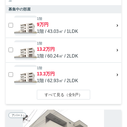
募集中の部屋
1階
9万円
1階 / 43.03㎡ / 1LDK
1階
13.2万円
1階 / 60.24㎡ / 2LDK
1階
13.3万円
1階 / 62.93㎡ / 2LDK
すべて見る（全9戸）
アパート