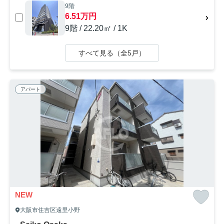
9階
6.51万円
9階 / 22.20㎡ / 1K
すべて見る（全5戸）
アパート
NEW
大阪市住吉区遠里小野