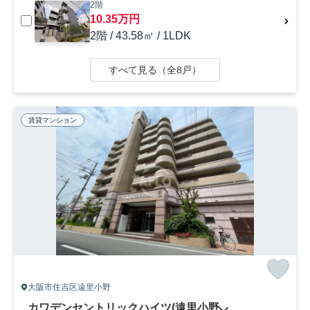
2階
10.35万円
2階 / 43.58㎡ / 1LDK
すべて見る（全8戸）
賃貸マンション
大阪市住吉区遠里小野
カワデンセントリックハイツ(遠里小野小学校区)