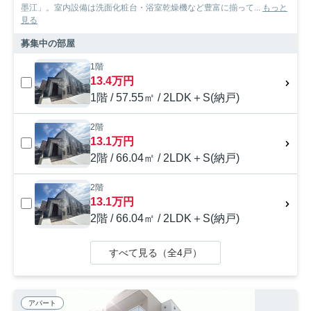
墨江」。室内設備は洗面化粧台・浴室乾燥機など豊富に揃って...
もっと
見る
募集中の部屋
1階
13.4万円
1階 / 57.55㎡ / 2LDK＋S(納戸)
2階
13.1万円
2階 / 66.04㎡ / 2LDK＋S(納戸)
2階
13.1万円
2階 / 66.04㎡ / 2LDK＋S(納戸)
すべて見る（全4戸）
アパート