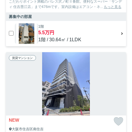
こだわりポイント満載のパレス沢ノ町Ⅱ番館。便利なスーパー「サンデ
ィ 住吉墨江店」まで476mです。室内設備はエアコン・ネ...
もっと見る
募集中の部屋
1階
5.5万円
1階 / 30.64㎡ / 1LDK
賃貸マンション
NEW
大阪市住吉区南住吉