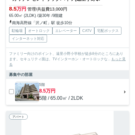
8.5
万円
管理/共益費13,000円
65.00㎡ (2LDK) /築30年 /9階建
南海高野線「沢ノ町」駅 徒歩10分
駐輪場
オートロック
エレベーター
CATV
宅配ボックス
インターネット対応
ファミリー向けのポイント、遠里小野小学校が徒歩8分のところにあり
ます。セキュリティ面は、TVインターホン・オートロックな...
もっと見
る
募集中の部屋
5階
8.5万円
5階 / 65.00㎡ / 2LDK
アパート