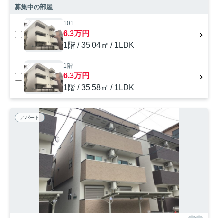
募集中の部屋
101
6.3万円
1階 / 35.04㎡ / 1LDK
1階
6.3万円
1階 / 35.58㎡ / 1LDK
アパート