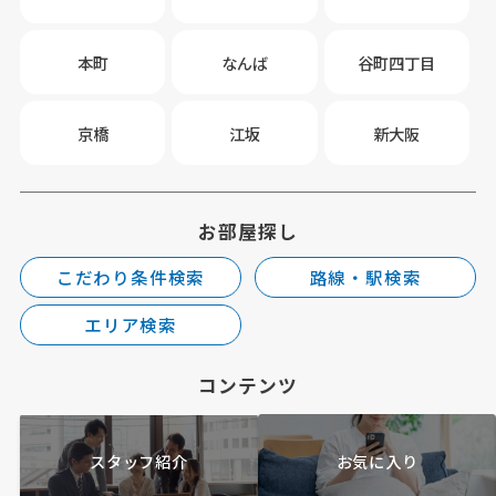
本町
なんば
谷町四丁目
京橋
江坂
新大阪
お部屋探し
こだわり条件検索
路線・駅検索
エリア検索
コンテンツ
スタッフ紹介
お気に入り