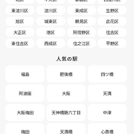
東淀川区
淀川区
東成区
生野区
旭区
城東区
鶴見区
此花区
大正区
港区
阿倍野区
住吉区
東住吉区
西成区
住之江区
平野区
人気の駅
福島
肥後橋
四ツ橋
阿波座
大阪
天満
大阪梅田
天神橋筋六丁目
中津
梅田
天満橋
心斎橋