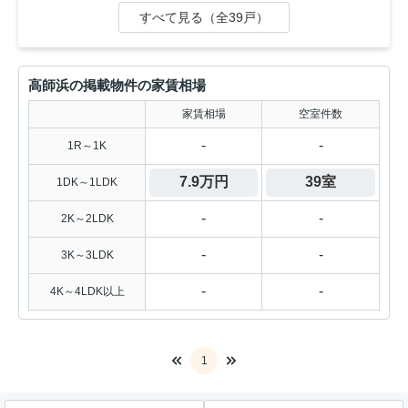
すべて見る（全39戸）
高師浜の掲載物件の家賃相場
家賃相場
空室件数
-
-
1R～1K
7.9万円
39室
1DK～1LDK
-
-
2K～2LDK
-
-
3K～3LDK
-
-
4K～4LDK以上
1