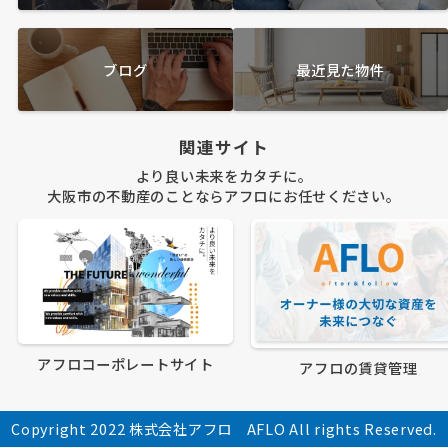
ブログ
最近見た物件
関連サイト
より良い未来をカタチに。
大阪市の不動産のことならアフロにお任せください。
アフロコーポレートサイト
アフロの賃貸管理
Copyright 2022 株式会社アフロ AFLO All rights Reserved.