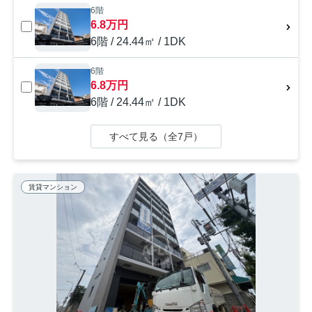
6階
6.8万円
6階 / 24.44㎡ / 1DK
6階
6.8万円
6階 / 24.44㎡ / 1DK
すべて見る（全7戸）
賃貸マンション