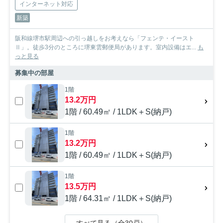
インターネット対応
新築
阪和線堺市駅周辺への引っ越しをお考えなら「フェンテ・イースト
Ⅱ」。徒歩3分のところに堺東雲郵便局があります。室内設備はエ...
も
っと見る
募集中の部屋
1階
13.2万円
1階 / 60.49㎡ / 1LDK＋S(納戸)
1階
13.2万円
1階 / 60.49㎡ / 1LDK＋S(納戸)
1階
13.5万円
1階 / 64.31㎡ / 1LDK＋S(納戸)
すべて見る（全30戸）