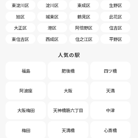
東淀川区
淀川区
東成区
生野区
旭区
城東区
鶴見区
此花区
大正区
港区
阿倍野区
住吉区
東住吉区
西成区
住之江区
平野区
人気の駅
福島
肥後橋
四ツ橋
阿波座
大阪
天満
大阪梅田
天神橋筋六丁目
中津
梅田
天満橋
心斎橋