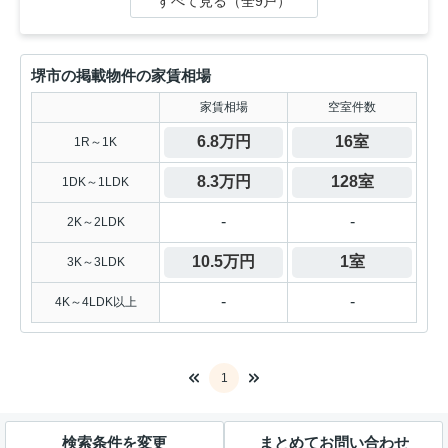
すべて見る（全9戸）
堺市の掲載物件の家賃相場
家賃相場
空室件数
6.8万円
16室
1R～1K
8.3万円
128室
1DK～1LDK
-
-
2K～2LDK
10.5万円
1室
3K～3LDK
-
-
4K～4LDK以上
1
検索条件を変更
まとめてお問い合わせ