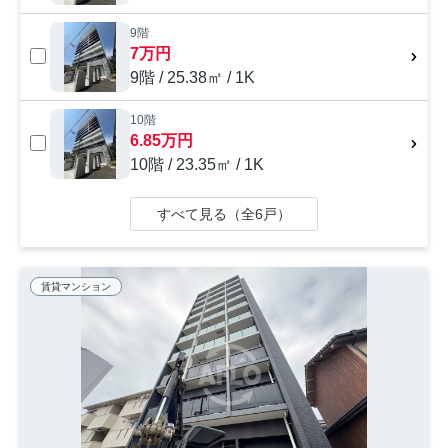
9階
7万円
9階 / 25.38㎡ / 1K
10階
6.85万円
10階 / 23.35㎡ / 1K
すべて見る（全6戸）
賃貸マンション