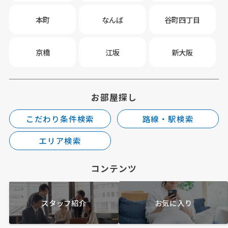
本町
なんば
谷町四丁目
京橋
江坂
新大阪
お部屋探し
こだわり条件検索
路線・駅検索
エリア検索
コンテンツ
スタッフ紹介
お気に入り