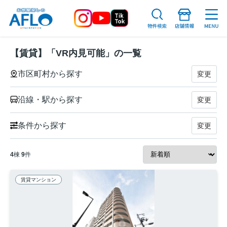
【賃貸】「VR内見可能」の一覧
市区町村から探す
変更
沿線・駅から探す
変更
条件から探す
変更
4
棟
9
件
賃貸マンション