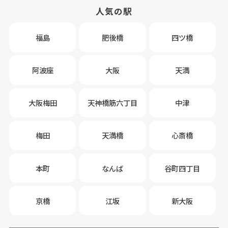
人気の駅
福島
肥後橋
四ツ橋
阿波座
大阪
天満
大阪梅田
天神橋筋六丁目
中津
梅田
天満橋
心斎橋
本町
なんば
谷町四丁目
京橋
江坂
新大阪