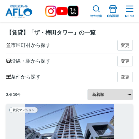
【賃貸】「ザ・梅田タワー」の一覧
市区町村から探す
変更
沿線・駅から探す
変更
条件から探す
変更
2
棟
10
件
賃貸マンション