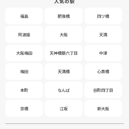
人気の駅
福島
肥後橋
四ツ橋
阿波座
大阪
天満
大阪梅田
天神橋筋六丁目
中津
梅田
天満橋
心斎橋
本町
なんば
谷町四丁目
京橋
江坂
新大阪