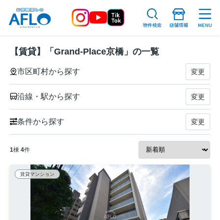
【賃貸】「Grand-Place京橋」の一覧
市区町村から探す
変更
沿線・駅から探す
変更
条件から探す
変更
1
棟
4
件
賃貸マンション