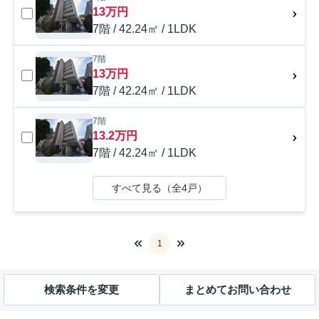
13万円
7階 / 42.24㎡ / 1LDK
7階
13万円
7階 / 42.24㎡ / 1LDK
7階
13.2万円
7階 / 42.24㎡ / 1LDK
すべて見る（全4戸）
1
検索条件を変更
まとめてお問い合わせ