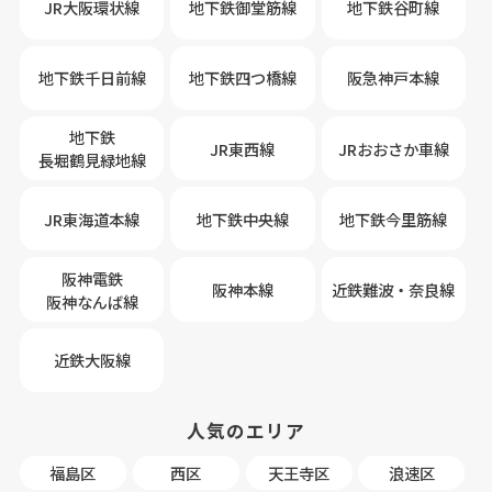
JR大阪環状線
地下鉄御堂筋線
地下鉄谷町線
地下鉄千日前線
地下鉄四つ橋線
阪急神戸本線
地下鉄
JR東西線
JRおおさか車線
長堀鶴見緑地線
JR東海道本線
地下鉄中央線
地下鉄今里筋線
阪神電鉄
阪神本線
近鉄難波・奈良線
阪神なんば線
近鉄大阪線
人気のエリア
福島区
西区
天王寺区
浪速区