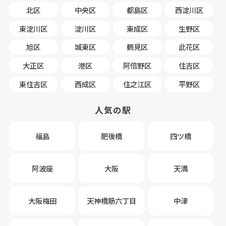
北区
中央区
都島区
西淀川区
東淀川区
淀川区
東成区
生野区
旭区
城東区
鶴見区
此花区
大正区
港区
阿倍野区
住吉区
東住吉区
西成区
住之江区
平野区
人気の駅
福島
肥後橋
四ツ橋
阿波座
大阪
天満
大阪梅田
天神橋筋六丁目
中津