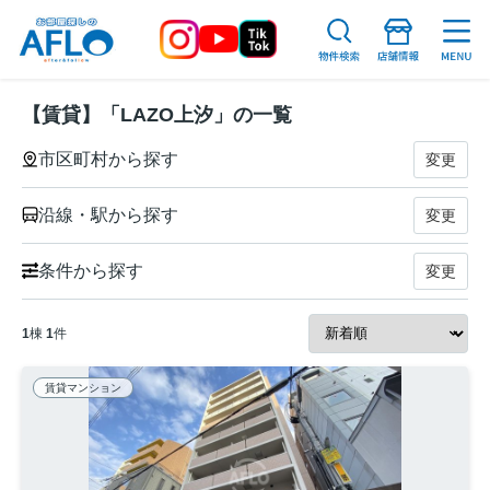
【賃貸】「LAZO上汐」の一覧
市区町村から探す
変更
沿線・駅から探す
変更
条件から探す
変更
1
棟
1
件
賃貸マンション