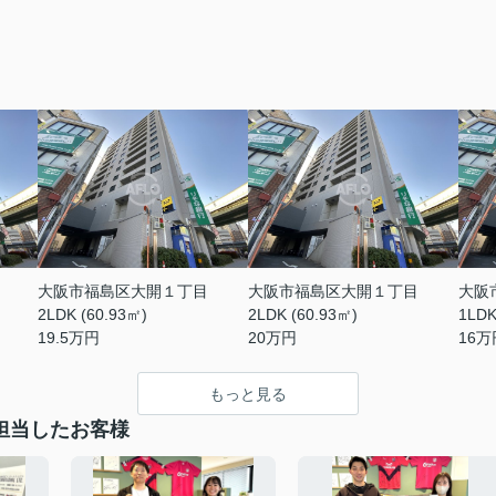
大阪市福島区大開１丁目
大阪市福島区大開１丁目
大阪
2LDK (60.93㎡)
2LDK (60.93㎡)
1LDK
19.5
万円
20
万円
16
万
もっと見る
担当したお客様