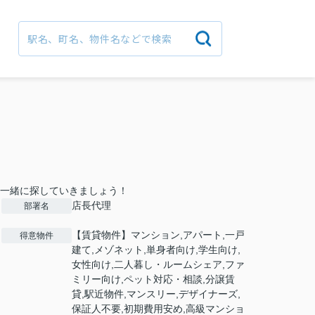
一緒に探していきましょう！
店長代理
部署名
【賃貸物件】マンション,アパート,一戸
得意物件
建て,メゾネット,単身者向け,学生向け,
女性向け,二人暮し・ルームシェア,ファ
ミリー向け,ペット対応・相談,分譲賃
貸,駅近物件,マンスリー,デザイナーズ,
保証人不要,初期費用安め,高級マンショ