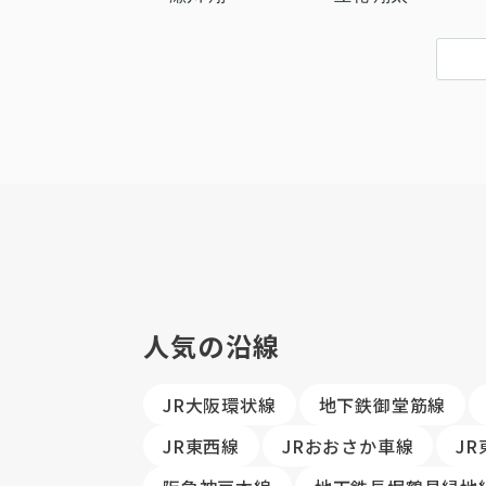
人気の沿線
JR大阪環状線
地下鉄御堂筋線
JR東西線
JRおおさか車線
J