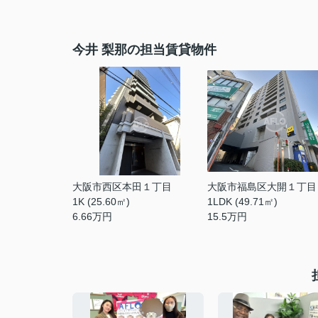
今井 梨那の担当賃貸物件
大阪市西区本田１丁目
大阪市福島区大開１丁目
1K (25.60㎡)
1LDK (49.71㎡)
6.66
万円
15.5
万円