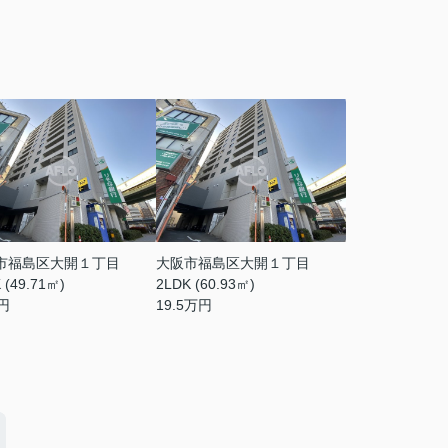
市福島区大開１丁目
大阪市福島区大開１丁目
 (49.71㎡)
2LDK (60.93㎡)
円
19.5
万円