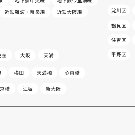
線
地下鉄中央線
地下鉄今里筋線
淀川区
近鉄難波・奈良線
近鉄大阪線
鶴見区
住吉区
平野区
波座
大阪
天満
津
梅田
天満橋
心斎橋
京橋
江坂
新大阪