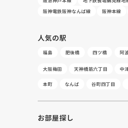
阪急神戸本線
地下鉄長堀鶴見緑地
阪神電鉄阪神なんば線
阪神本線
人気の駅
福島
肥後橋
四ツ橋
阿
大阪梅田
天神橋筋六丁目
中
本町
なんば
谷町四丁目
お部屋探し