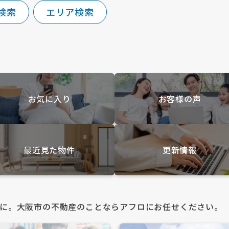
検索
エリア検索
お気に入り
お客様の声
最近見た物件
更新情報
に。大阪市の不動産のことならアフロにお任せください。