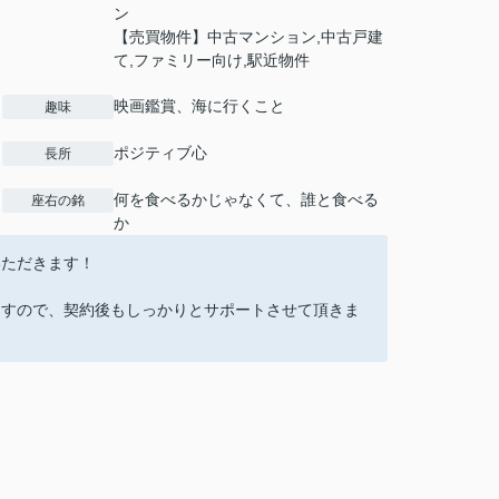
ン
【売買物件】中古マンション,中古戸建
て,ファミリー向け,駅近物件
映画鑑賞、海に行くこと
趣味
ポジティブ心
長所
何を食べるかじゃなくて、誰と食べる
座右の銘
か
いただきます！
ますので、契約後もしっかりとサポートさせて頂きま