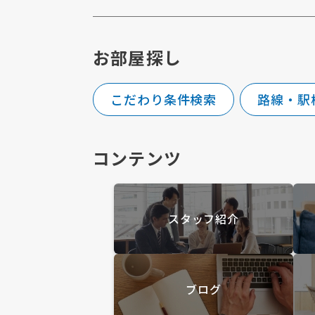
お部屋探し
こだわり条件検索
路線・駅
コンテンツ
スタッフ紹介
ブログ