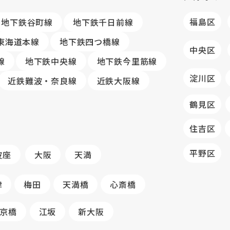
福島区
地下鉄谷町線
地下鉄千日前線
R東海道本線
地下鉄四つ橋線
中央区
線
地下鉄中央線
地下鉄今里筋線
淀川区
近鉄難波・奈良線
近鉄大阪線
鶴見区
住吉区
平野区
波座
大阪
天満
津
梅田
天満橋
心斎橋
京橋
江坂
新大阪