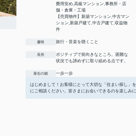
費用安め,高級マンション,事務所・店
舗・倉庫・工場
【売買物件】新築マンション,中古マン
ション,新築戸建て,中古戸建て,収益物
件
旅行・音楽を聴くこと
趣味
ポジティブで前向きなところ。困難な
長所
状況でも諦めずに取り組める点です。
一歩一歩
座右の銘
はじめまして！お客様にとって大切な「住まい探し」
にご相談ください。皆さまにお会いできるのを楽しみ