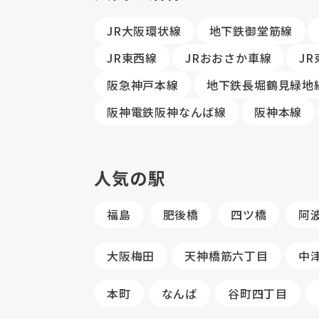
JR大阪環状線
地下鉄御堂筋線
JR東西線
JRおおさか車線
J
阪急神戸本線
地下鉄長堀鶴見緑地
阪神電鉄阪神なんば線
阪神本線
人気の駅
福島
肥後橋
四ツ橋
阿
大阪梅田
天神橋筋六丁目
中
本町
なんば
谷町四丁目