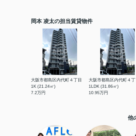
岡本 凌太の担当賃貸物件
大阪市都島区内代町４丁目
大阪市都島区内代町４丁
1K (21.24㎡)
1LDK (31.86㎡)
7.2
万円
10.95
万円
他