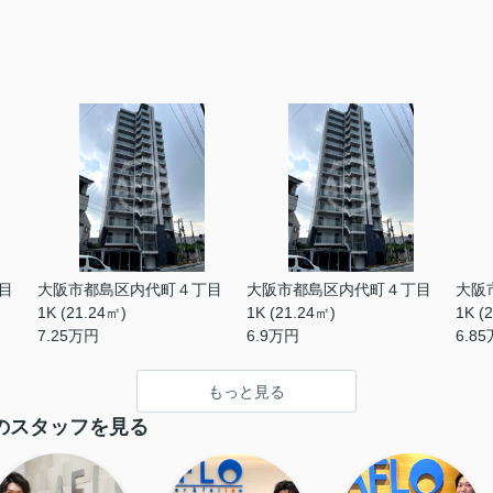
目
大阪市都島区内代町４丁目
大阪市都島区内代町４丁目
大阪
1K (21.24㎡)
1K (21.24㎡)
1K (
7.25
万円
6.9
万円
6.85
もっと見る
のスタッフを見る