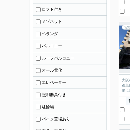
ロフト付き
メゾネット
賃貸
ベランダ
バルコニー
ルーフバルコニー
オール電化
大阪
エレベーター
都島
備は
照明器具付き
駐輪場
バイク置場あり