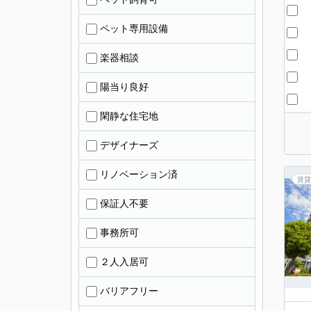
ペット専用設備
楽器相談
陽当り良好
閑静な住宅地
デザイナーズ
リノベーション済
賃貸
保証人不要
事務所可
２人入居可
バリアフリー