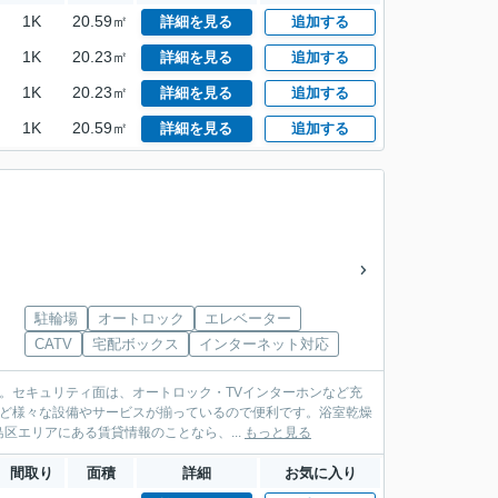
1K
20.59㎡
詳細を見る
追加する
1K
20.23㎡
詳細を見る
追加する
1K
20.23㎡
詳細を見る
追加する
1K
20.59㎡
詳細を見る
追加する
駐輪場
オートロック
エレベーター
CATV
宅配ボックス
インターネット対応
。セキュリティ面は、オートロック・TVインターホンなど充
など様々な設備やサービスが揃っているので便利です。浴室乾燥
エリアにある賃貸情報のことなら、...
もっと見る
間取り
面積
詳細
お気に入り