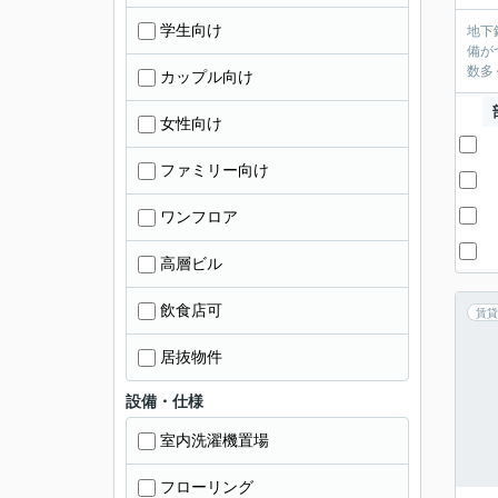
学生向け
地下
備が
数多
カップル向け
女性向け
ファミリー向け
ワンフロア
高層ビル
飲食店可
賃貸
居抜物件
設備・仕様
室内洗濯機置場
フローリング