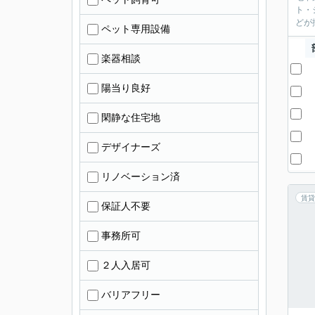
ト・
どが
ペット専用設備
楽器相談
陽当り良好
閑静な住宅地
デザイナーズ
リノベーション済
賃貸
保証人不要
事務所可
２人入居可
バリアフリー