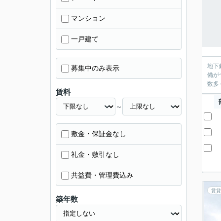
マンション
一戸建て
地下
募集中のみ表示
備が
数多
賃料
～
敷金・保証金なし
礼金・敷引なし
共益費・管理費込み
賃貸
築年数