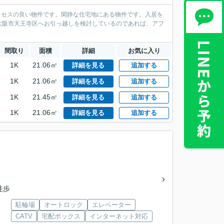
アクセスの良い物件です。閑静な住宅地にある物件です。入居を
大阪市天王寺区へお引っ越しを検討しているのであれば、アフ
間取り
面積
詳細
お気に入り
1K
21.06㎡
詳細を見る
追加する
1K
21.06㎡
詳細を見る
追加する
1K
21.45㎡
詳細を見る
追加する
1K
21.06㎡
詳細を見る
追加する
徒歩
駐輪場
オートロック
エレベーター
CATV
宅配ボックス
インターネット対応