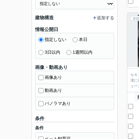
建物構造
追加する
賃貸
情報公開日
指定しない
本日
3日以内
1週間以内
画像・動画あり
セキ
画像あり
潔に
ュー
動画あり
パノラマあり
条件
条件
ペット飼育可