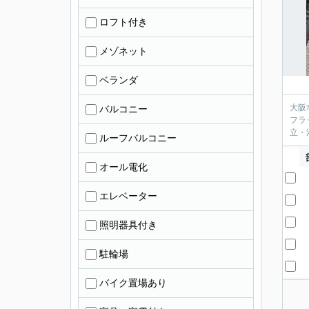
ロフト付き
メゾネット
ベランダ
大阪
バルコニー
フラ
立・
ルーフバルコニー
オール電化
エレベーター
照明器具付き
駐輪場
バイク置場あり