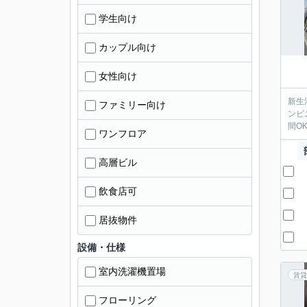
学生向け
カップル向け
女性向け
新生
ファミリー向け
ンビ
間O
ワンフロア
高層ビル
飲食店可
居抜物件
設備・仕様
室内洗濯機置場
賃貸
フローリング