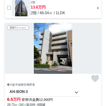
2階
13.6万円
2階 / 46.04㎡ / 1LDK
賃貸マンション
大阪市城東区鴫野東
AH-BONⅡ
6.5
万円
管理/共益費12,000円
28.73㎡ (1K) /築18年 /6階建