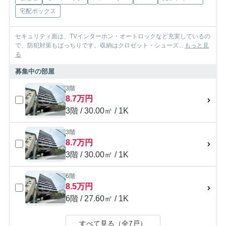
宅配ボックス
セキュリティ面は、TVインターホン・オートロックなど充実しているの
で、防犯対策もばっちりです。収納はクロゼット・シューズ...
もっと見
る
募集中の部屋
3階
8.7万円
3階 / 30.00㎡ / 1K
3階
8.7万円
3階 / 30.00㎡ / 1K
6階
8.5万円
6階 / 27.60㎡ / 1K
すべて見る（全7戸）