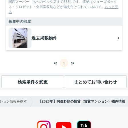
関西スーパー あべのベルタ店まで388mです。収納はシューズボック
ス・クロゼット・全居室収納などが備え付けられているので...
もっと見
る
募集中の部屋
過去掲載物件
1
検索条件を変更
まとめてお問い合わせ
ンション情報を探す
【2026年】阿倍野筋の賃貸（賃貸マンション）物件情報