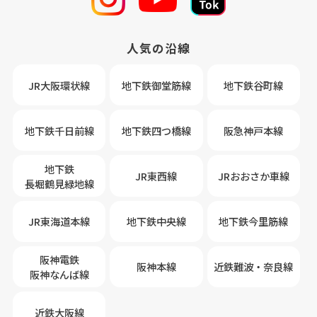
人気の沿線
JR大阪環状線
地下鉄御堂筋線
地下鉄谷町線
地下鉄千日前線
地下鉄四つ橋線
阪急神戸本線
地下鉄
JR東西線
JRおおさか車線
長堀鶴見緑地線
JR東海道本線
地下鉄中央線
地下鉄今里筋線
阪神電鉄
阪神本線
近鉄難波・奈良線
阪神なんば線
近鉄大阪線