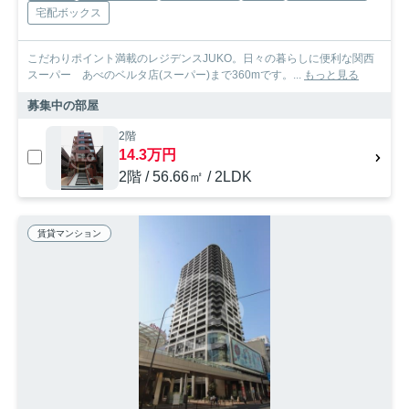
宅配ボックス
こだわりポイント満載のレジデンスJUKO。日々の暮らしに便利な関西
スーパー あべのベルタ店(スーパー)まで360mです。...
もっと見る
募集中の部屋
2階
14.3万円
2階 / 56.66㎡ / 2LDK
賃貸マンション