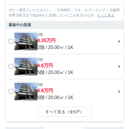
ぜひ一度見ていただきたい、「SUMMIT」です。セブンイレブン 大阪阿
倍野元町店まで徒歩6分と近場にコンビニがあるのもポ...
もっと見る
募集中の部屋
2階
6.35万円
2階 / 20.00㎡ / 1K
5階
6.6万円
5階 / 20.00㎡ / 1K
5階
6.6万円
5階 / 20.00㎡ / 1K
すべて見る（全5戸）