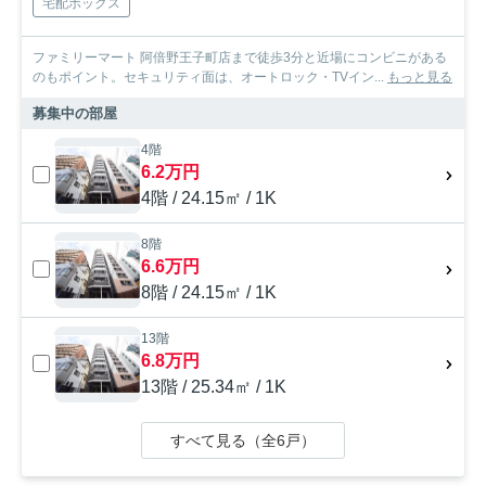
宅配ボックス
ファミリーマート 阿倍野王子町店まで徒歩3分と近場にコンビニがある
のもポイント。セキュリティ面は、オートロック・TVイン...
もっと見る
募集中の部屋
4階
6.2万円
4階 / 24.15㎡ / 1K
8階
6.6万円
8階 / 24.15㎡ / 1K
13階
6.8万円
13階 / 25.34㎡ / 1K
すべて見る（全6戸）