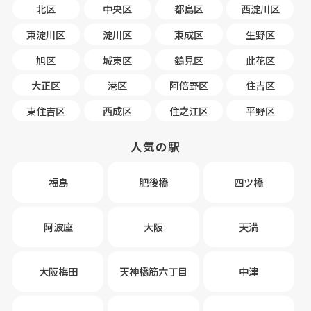
北区
中央区
都島区
西淀川区
東淀川区
淀川区
東成区
生野区
旭区
城東区
鶴見区
此花区
大正区
港区
阿倍野区
住吉区
東住吉区
西成区
住之江区
平野区
人気の駅
福島
肥後橋
四ツ橋
阿波座
大阪
天満
大阪梅田
天神橋筋六丁目
中津