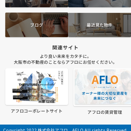
ブログ
最近見た物件
関連サイト
より良い未来をカタチに。
大阪市の不動産のことならアフロにお任せください。
アフロコーポレートサイト
アフロの賃貸管理
Copyright 2022 株式会社アフロ AFLO All rights Reserved.