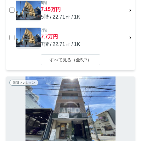
5階
7.15万円
5階 / 22.71㎡ / 1K
7階
7.7万円
7階 / 22.71㎡ / 1K
すべて見る（全5戸）
賃貸マンション