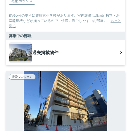
宅配ボックス
徒歩5分の場所に豊崎東小学校があります。室内設備は洗面所独立・浴
室乾燥機などが揃っているので、快適に過ごしやすいお部屋に...
もっと
見る
募集中の部屋
過去掲載物件
賃貸マンション