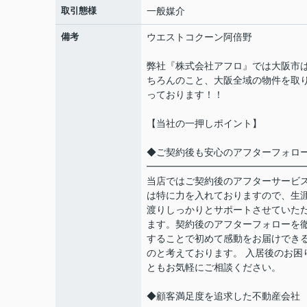
取引態様
一般媒介
備考
ウエストコクーン阿倍野
弊社『株式会社アフロ』では大阪市
ちろんのこと、大阪全域の物件を取
っております！！
【当社の一押しポイント】
◆ご契約後も安心のアフターフォロ
━━━━━━━━━━━━━━━━
当店ではご契約後のアフターサービ
は特に力を入れておりますので、生
渡りしっかりとサポートさせていた
ます。契約後のアフターフォローを
することで初めて感動をお届けでき
のと考えております。 入居後のお困
ともお気軽にご相談ください。
◆顧客満足度を追求した不動産会社