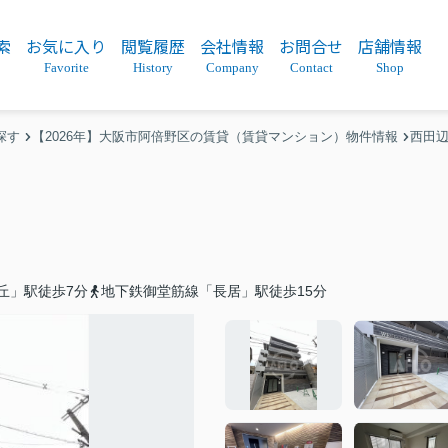
索
お気に入り
閲覧履歴
会社情報
お問合せ
店舗情報
Favorite
History
Company
Contact
Shop
探す
【2026年】大阪市阿倍野区の賃貸（賃貸マンション）物件情報
西田
丘」駅徒歩7分
地下鉄御堂筋線「長居」駅徒歩15分