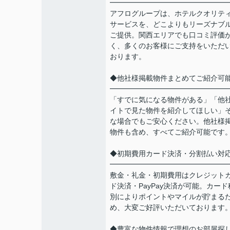
━━━━━━━━━━━━━━━━
アフログループは、ホテルクオリテ
サービスを、どこよりもリーズナブ
ご提供。関西エリアでも口コミ評価
く、多くのお客様にご支持をいただ
おります。
◆他社様掲載物件まとめてご紹介可
━━━━━━━━━━━━━━━━
「すでに気になる物件がある」「他
イトで見た物件を紹介してほしい」
な場合でもご安心ください。他社様
物件も含め、すべてご紹介可能です
◆初期費用カード決済・分割払い対
━━━━━━━━━━━━━━━━
敷金・礼金・初期費用はクレジット
ド決済・PayPay決済が可能。カード
別によりポイントやマイルが貯まる
め、大変ご好評いただいております
◆豊富な物件情報で理想のお部屋探