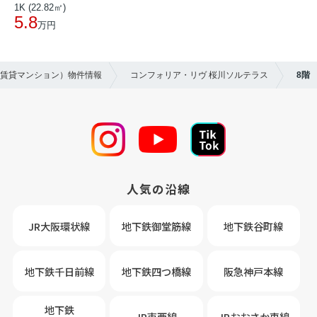
1K (22.82㎡)
5.8
万円
（賃貸マンション）物件情報
コンフォリア・リヴ 桜川ソルテラス
8階
人気の沿線
JR大阪環状線
地下鉄御堂筋線
地下鉄谷町線
地下鉄千日前線
地下鉄四つ橋線
阪急神戸本線
地下鉄
JR東西線
JRおおさか車線