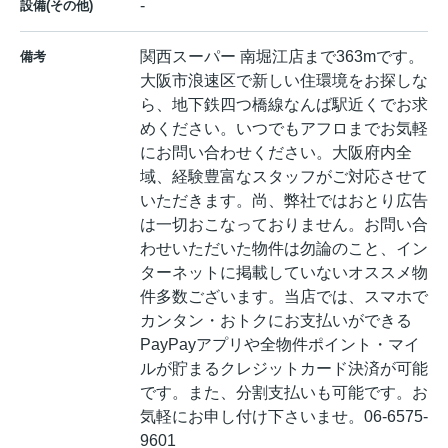
-
設備(その他)
関西スーパー 南堀江店まで363mです。
備考
大阪市浪速区で新しい住環境をお探しな
ら、地下鉄四つ橋線なんば駅近くでお求
めください。いつでもアフロまでお気軽
にお問い合わせください。大阪府内全
域、経験豊富なスタッフがご対応させて
いただきます。尚、弊社ではおとり広告
は一切おこなっておりません。お問い合
わせいただいた物件は勿論のこと、イン
ターネットに掲載していないオススメ物
件多数ございます。当店では、スマホで
カンタン・おトクにお支払いができる
PayPayアプリや全物件ポイント・マイ
ルが貯まるクレジットカード決済が可能
です。また、分割支払いも可能です。お
気軽にお申し付け下さいませ。06-6575-
9601