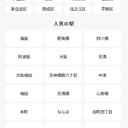
東住吉区
西成区
住之江区
平野区
人気の駅
福島
肥後橋
四ツ橋
阿波座
大阪
天満
大阪梅田
天神橋筋六丁目
中津
梅田
天満橋
心斎橋
本町
なんば
谷町四丁目