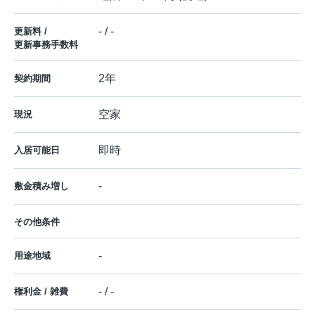
- / -
更新料 /
更新事務手数料
2年
契約期間
空家
現況
即時
入居可能日
-
敷金積み増し
その他条件
-
用途地域
- / -
権利金 / 雑費