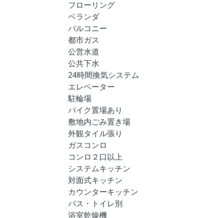
フローリング
ベランダ
バルコニー
都市ガス
公営水道
公共下水
24時間換気システム
エレベーター
駐輪場
バイク置場あり
敷地内ごみ置き場
外観タイル張り
ガスコンロ
コンロ２口以上
システムキッチン
対面式キッチン
カウンターキッチン
バス・トイレ別
浴室乾燥機