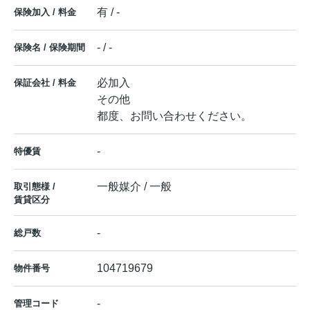
有 / -
保険加入 / 料金
- / -
保険名 / 保険期間
必加入
保証会社 / 料金
その他
都度、お問い合わせください。
-
特優賃
一般媒介 / 一般
取引態様 /
賃貸区分
-
総戸数
104719679
物件番号
-
管理コード