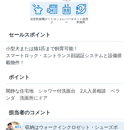
ーホン
浴室乾燥機
オートロッ
エレベータ
ネット使用
ク
ー
料無料
セールスポイント
小型犬または猫1匹まで飼育可能！
スマートロック・エントランス顔認証システムと設備搭
載物件！
ポイント
閑静な住宅地
シャワー付洗面台
2人入居相談
ベラ
ンダ
洗面所にドア
担当者のコメント
収納はウォークインクロゼット・シューズボ