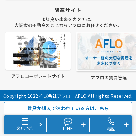
関連サイト
より良い未来をカタチに。
大阪市の不動産のことならアフロにお任せください。
アフロコーポレートサイト
アフロの賃貸管理
Copyright 2022 株式会社アフロ AFLO All rights Reserved.
賃貸か購入で迷われている方はこちら
来店予約
LINE
電話