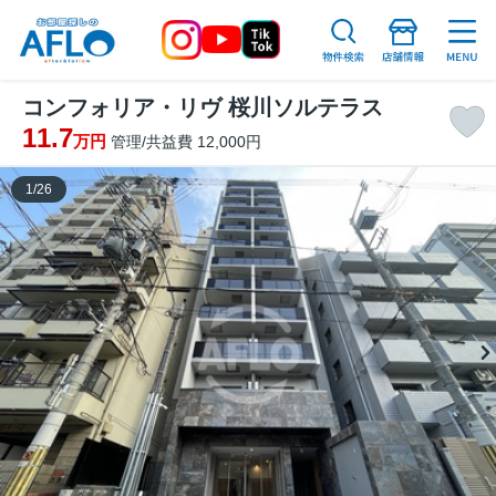
コンフォリア・リヴ 桜川ソルテラス
11.7
万円
管理/共益費 12,000円
1
/
26