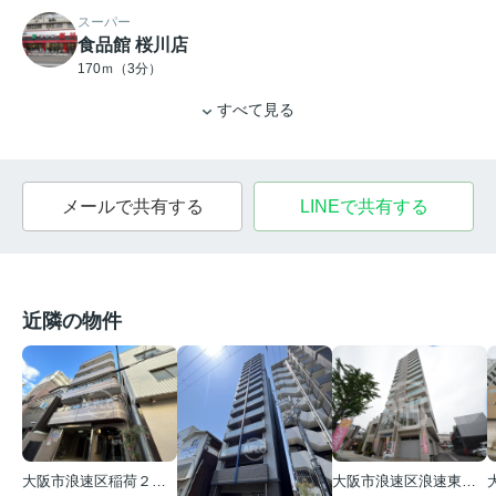
スーパー
食品館 桜川店
170ｍ（3分）
すべて見る
メールで共有する
LINEで共有する
近隣の物件
大阪市浪速区稲荷２丁目
大阪市浪速区浪速東１丁目