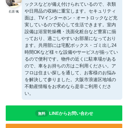
ックスなどが備え付けられているので、衣類
や日用品の収納に重宝します。セキュリティ
石原 颯
面は、TVインターホン・オートロックなど充
実しているので安心して生活できます。室内
設備は浴室乾燥機・洗面化粧台など豊富に揃
っており、過ごしやすいお部屋になっており
ます。共用部には宅配ボックス・ゴミ出し24
時間OKなど様々な設備やサービスが揃ってい
るので便利です。物件の近くに駐車場がある
ので、車をお持ちの方はご利用ください。ア
フロは住まい探しを通して、お客様のお悩み
を解決して参りました。大阪市浪速区地域の
不動産情報をお求めなら是非ご利用くださ
い。
LINEからお問い合わせ
無料