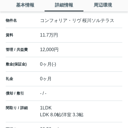
基本情報
詳細情報
周辺環境
コンフォリア・リヴ 桜川ソルテラス
物件名
11.7万円
賃料
12,000円
管理 / 共益費
0ヶ月(-)
敷金(保証金)
0ヶ月
礼金
- / -
償却 / 敷引
1LDK
間取り / 詳細
LDK 8.0帖
/
洋室 3.3帖