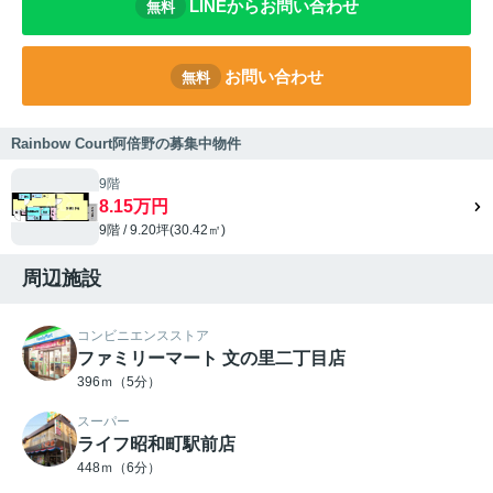
LINEからお問い合わせ
無料
お問い合わせ
無料
Rainbow Court阿倍野の募集中物件
9階
8.15万円
9階 / 9.20坪(30.42㎡)
周辺施設
コンビニエンスストア
ファミリーマート 文の里二丁目店
396ｍ（5分）
スーパー
ライフ昭和町駅前店
448ｍ（6分）