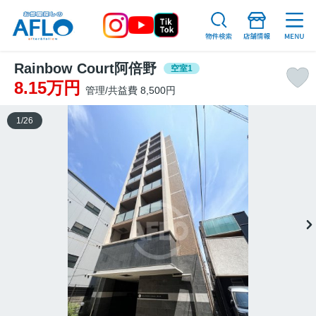
Rainbow Court阿倍野
空室1
8.15万円
管理/共益費 8,500円
1
/
26