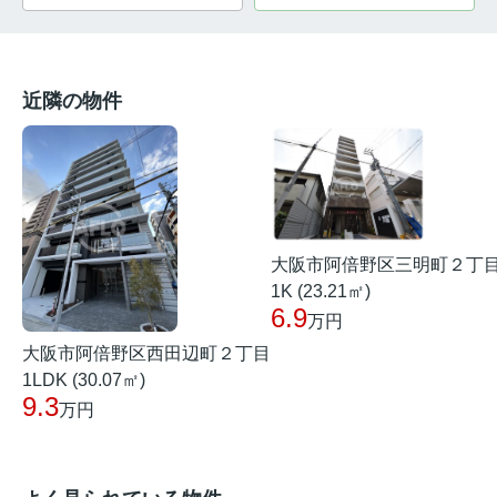
近隣の物件
大阪市阿倍野区三明町２丁
1K (23.21㎡)
6.9
万円
大阪市阿倍野区西田辺町２丁目
1LDK (30.07㎡)
9.3
万円