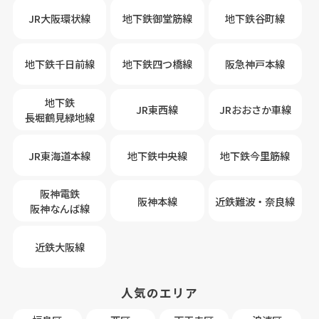
JR大阪環状線
地下鉄御堂筋線
地下鉄谷町線
地下鉄千日前線
地下鉄四つ橋線
阪急神戸本線
地下鉄
JR東西線
JRおおさか車線
長堀鶴見緑地線
JR東海道本線
地下鉄中央線
地下鉄今里筋線
阪神電鉄
阪神本線
近鉄難波・奈良線
阪神なんば線
近鉄大阪線
人気のエリア