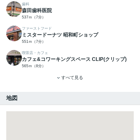
歯科
森田歯科医院
537ｍ（7分）
ファーストフード
ミスタードーナツ 昭和町ショップ
551ｍ（7分）
喫茶店・カフェ
カフェ&コワーキングスペース CLIP(クリップ)
565ｍ（8分）
すべて見る
地図