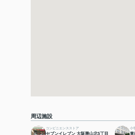
周辺施設
コンビニエンスストア
小
セブンイレブン 大阪勝山北5丁目
東