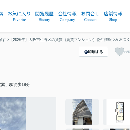
索
お気に入り
閲覧履歴
会社情報
お問合せ
店舗情報
Favorite
History
Company
Contact
Shop
みおつ
探す
【2026年】大阪市生野区の賃貸（賃貸マンション）物件情報
印刷する
お気
巽」駅徒歩19分