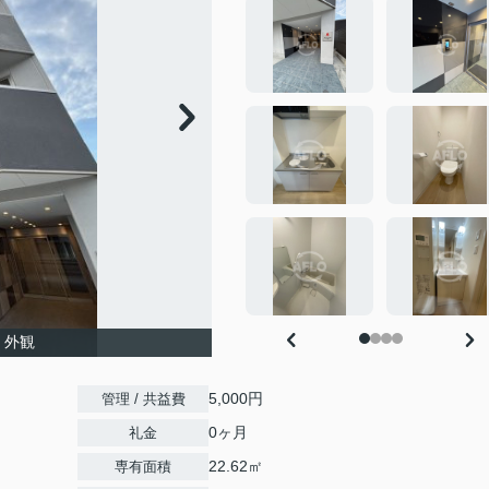
 外観
5,000円
管理 / 共益費
0ヶ月
礼金
22.62㎡
専有面積