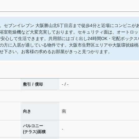
。セブンイレブン 大阪勝山北5丁目店まで徒歩4分と近場にコンビニが
浴室乾燥機など大変充実しております。セキュリティ面は、オートロッ
で安心して生活できます。共用部にはゴミ出し24時間OK・宅配ボックス
の方に入居が適している物件です。大阪市生野区エリアや大阪環状線桃
せ下さい。お客様の求めるお部屋がきっと見つかります。
- / -
敷引 / 償却
南
向き
バルコニー
-
(テラス)面積