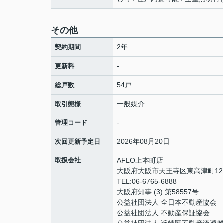
その他
2年
契約期間
-
更新料
54戸
総戸数
一般媒介
取引態様
-
管理コード
2026年08月20日
次回更新予定日
取扱会社
AFLO上本町店
大阪府大阪市天王寺区東高津町12-
TEL:06-6765-6888
大阪府知事 (3) 第58557号
公益社団法人 全日本不動産協会
公益社団法人 不動産保証協会