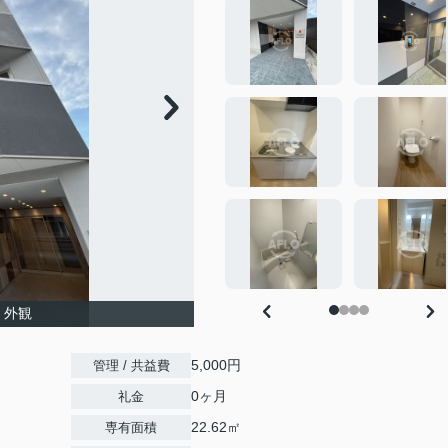
 外観
5,000円
管理 / 共益費
0ヶ月
礼金
22.62㎡
専有面積