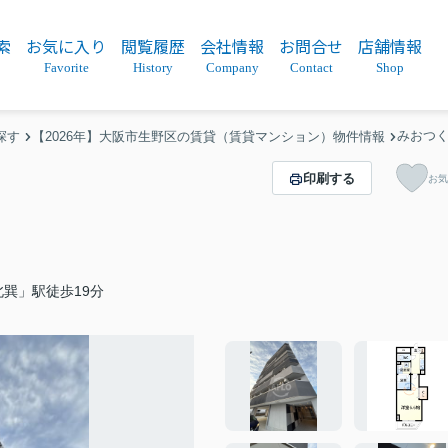
索
お気に入り
閲覧履歴
会社情報
お問合せ
店舗情報
Favorite
History
Company
Contact
Shop
みおつ
探す
【2026年】大阪市生野区の賃貸（賃貸マンション）物件情報
印刷する
お気
巽」駅徒歩19分