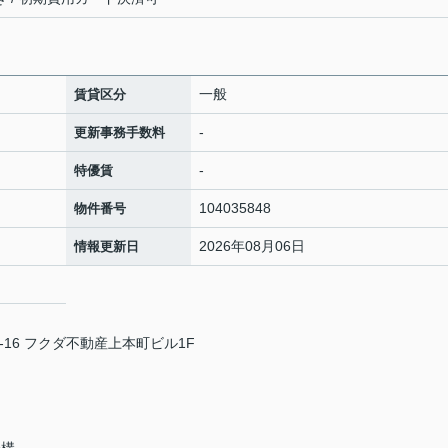
一般
賃貸区分
-
更新事務手数料
-
特優賃
104035848
物件番号
2026年08月06日
情報更新日
16 フクダ不動産上本町ビル1F