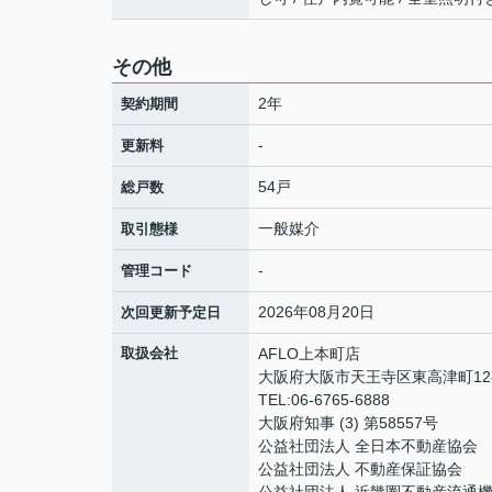
その他
2年
契約期間
-
更新料
54戸
総戸数
一般媒介
取引態様
-
管理コード
2026年08月20日
次回更新予定日
取扱会社
AFLO上本町店
大阪府大阪市天王寺区東高津町12-
TEL:06-6765-6888
大阪府知事 (3) 第58557号
公益社団法人 全日本不動産協会
公益社団法人 不動産保証協会