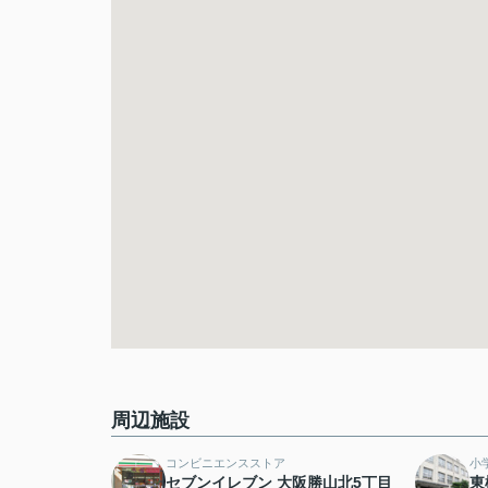
周辺施設
コンビニエンスストア
小
セブンイレブン 大阪勝山北5丁目
東