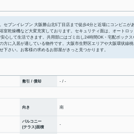
。セブンイレブン 大阪勝山北5丁目店まで徒歩4分と近場にコンビニが
浴室乾燥機など大変充実しております。セキュリティ面は、オートロッ
で安心して生活できます。共用部にはゴミ出し24時間OK・宅配ボックス
の方に入居が適している物件です。大阪市生野区エリアや大阪環状線桃
せ下さい。お客様の求めるお部屋がきっと見つかります。
- / -
敷引 / 償却
南
向き
バルコニー
-
(テラス)面積