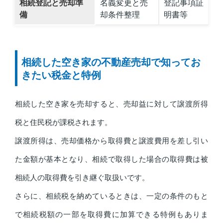
相続登記と売却準
名義変更と売
登記事項証
備
却条件整理
明書等
相続した空き家の不動産売却で知ってお
きたい税金と特例
相続した空き家を売却すると、売却益に対して譲渡所得
税と住民税が課税されます。
譲渡所得は、売却価格から取得費と譲渡費用を差し引い
た金額が基本となり、相続で取得した場合の取得費は被
相続人の取得費を引き継ぐ取扱いです。
さらに、相続税を納めているときは、一定の条件のもと
で相続税額の一部を取得費に加算できる特例もありま