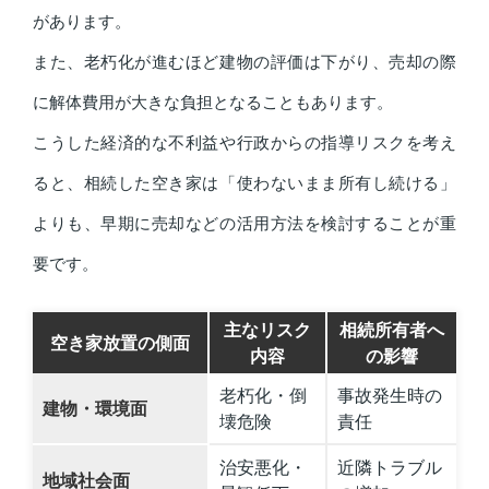
があります。
また、老朽化が進むほど建物の評価は下がり、売却の際
に解体費用が大きな負担となることもあります。
こうした経済的な不利益や行政からの指導リスクを考え
ると、相続した空き家は「使わないまま所有し続ける」
よりも、早期に売却などの活用方法を検討することが重
要です。
主なリスク
相続所有者へ
空き家放置の側面
内容
の影響
老朽化・倒
事故発生時の
建物・環境面
壊危険
責任
治安悪化・
近隣トラブル
地域社会面