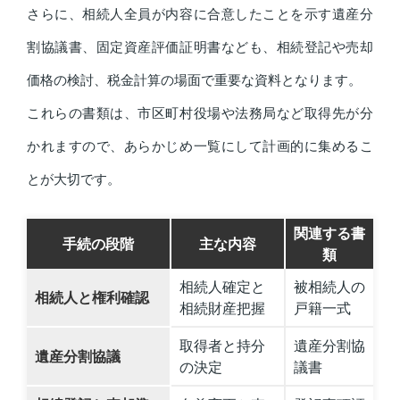
さらに、相続人全員が内容に合意したことを示す遺産分
割協議書、固定資産評価証明書なども、相続登記や売却
価格の検討、税金計算の場面で重要な資料となります。
これらの書類は、市区町村役場や法務局など取得先が分
かれますので、あらかじめ一覧にして計画的に集めるこ
とが大切です。
関連する書
手続の段階
主な内容
類
相続人確定と
被相続人の
相続人と権利確認
相続財産把握
戸籍一式
取得者と持分
遺産分割協
遺産分割協議
の決定
議書