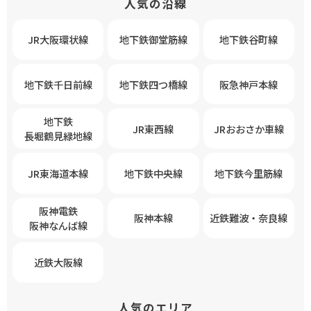
人気の沿線
JR大阪環状線
地下鉄御堂筋線
地下鉄谷町線
地下鉄千日前線
地下鉄四つ橋線
阪急神戸本線
地下鉄
JR東西線
JRおおさか車線
長堀鶴見緑地線
JR東海道本線
地下鉄中央線
地下鉄今里筋線
阪神電鉄
阪神本線
近鉄難波・奈良線
阪神なんば線
近鉄大阪線
人気のエリア