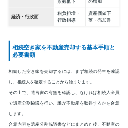
景観低下
の増加
税負担増・
資産価値下
経済・行政面
行政指導
落・売却難
相続空き家を不動産売却する基本手順と
必要書類
相続した空き家を売却するには、まず相続の発生を確認
し、相続人を確定することから始まります。
その上で、遺言書の有無を確認し、なければ相続人全員
で遺産分割協議を行い、誰が不動産を取得するかを合意
します。
合意内容を遺産分割協議書などにまとめた後、不動産の