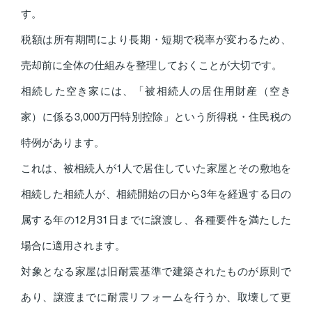
す。
税額は所有期間により長期・短期で税率が変わるため、
売却前に全体の仕組みを整理しておくことが大切です。
相続した空き家には、「被相続人の居住用財産（空き
家）に係る3,000万円特別控除」という所得税・住民税の
特例があります。
これは、被相続人が1人で居住していた家屋とその敷地を
相続した相続人が、相続開始の日から3年を経過する日の
属する年の12月31日までに譲渡し、各種要件を満たした
場合に適用されます。
対象となる家屋は旧耐震基準で建築されたものが原則で
あり、譲渡までに耐震リフォームを行うか、取壊して更