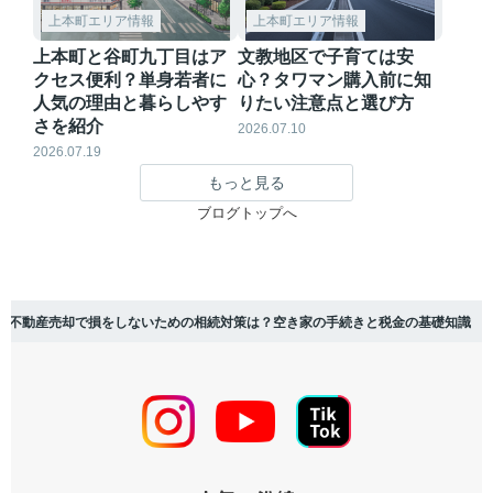
上本町エリア情報
上本町エリア情報
上本町と谷町九丁目はア
文教地区で子育ては安
クセス便利？単身若者に
心？タワマン購入前に知
人気の理由と暮らしやす
りたい注意点と選び方
さを紹介
2026.07.10
2026.07.19
もっと見る
ブログトップへ
不動産売却で損をしないための相続対策は？空き家の手続きと税金の基礎知識