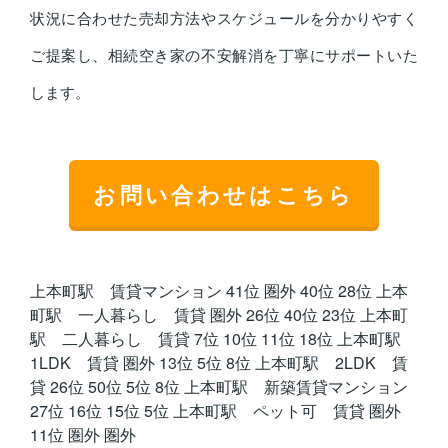
状況に合わせた売却方法やスケジュールを分かりやすく
ご提案し、相続空き家の不安解消を丁寧にサポートいた
します。
お問い合わせはこちら
上本町駅 賃貸マンション 41位 圏外 40位 28位 上本
町駅 一人暮らし 賃貸 圏外 26位 40位 23位 上本町
駅 二人暮らし 賃貸 7位 10位 11位 18位 上本町駅
1LDK 賃貸 圏外 13位 5位 8位 上本町駅 2LDK 賃
貸 26位 50位 5位 8位 上本町駅 新築賃貸マンション
27位 16位 15位 5位 上本町駅 ペット可 賃貸 圏外
11位 圏外 圏外