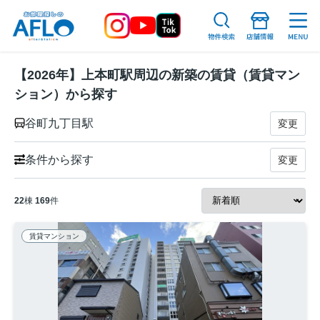
【2026年】上本町駅周辺の新築の賃貸（賃貸マン
ション）から探す
谷町九丁目駅
変更
条件から探す
変更
22
棟
169
件
賃貸マンション