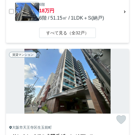
6階
18万円
6階 / 51.15㎡ / 1LDK＋S(納戸)
すべて見る（全32戸）
賃貸マンション
大阪市天王寺区生玉前町