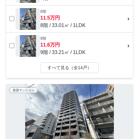
8階
11.5万円
8階 / 33.01㎡ / 1LDK
9階
11.6万円
9階 / 33.21㎡ / 1LDK
すべて見る（全14戸）
賃貸マンション