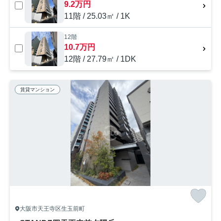
9.2万円
11階 / 25.03㎡ / 1K
12階
10.7万円
12階 / 27.79㎡ / 1DK
賃貸マンション
大阪市天王寺区生玉前町