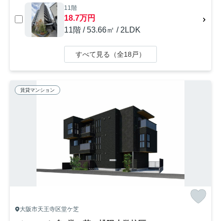
11階
18.7万円
11階 / 53.66㎡ / 2LDK
すべて見る（全18戸）
賃貸マンション
大阪市天王寺区堂ケ芝