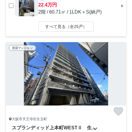
22.4万円
2階 / 60.71㎡ / 1LDK＋S(納戸)
すべて見る（全25戸）
賃貸マンション
大阪市天王寺区生玉町
スプランディッド上本町WESTⅡ 生魂小学校区