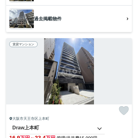
過去掲載物件
賃貸マンション
大阪市天王寺区上本町
Draw上本町
16.9
23.4
万円～
万円