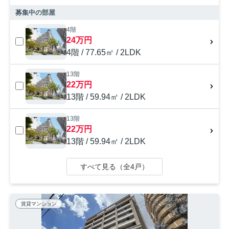
募集中の部屋
4階
24万円
4階 / 77.65㎡ / 2LDK
13階
22万円
13階 / 59.94㎡ / 2LDK
13階
22万円
13階 / 59.94㎡ / 2LDK
すべて見る（全4戸）
賃貸マンション