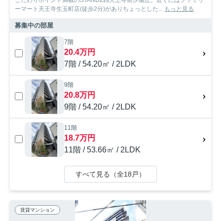
ーマート天王寺生玉町店(徒歩2分)がありちょっとした...
もっと見る
募集中の部屋
7階
20.4万円
7階 / 54.20㎡ / 2LDK
9階
20.8万円
9階 / 54.20㎡ / 2LDK
11階
18.7万円
11階 / 53.66㎡ / 2LDK
すべて見る（全18戸）
賃貸マンション