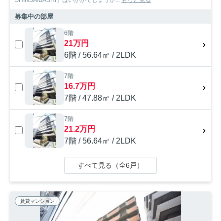
SHINSAIBASHI」はいかがでしょうか...
もっと見る
募集中の部屋
6階
21万円
6階 / 56.64㎡ / 2LDK
7階
16.7万円
7階 / 47.88㎡ / 2LDK
7階
21.2万円
7階 / 56.64㎡ / 2LDK
すべて見る（全6戸）
賃貸マンション