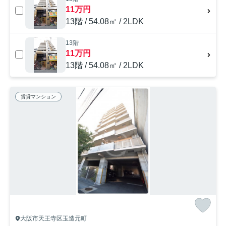
11万円
13階 / 54.08㎡ / 2LDK
13階
11万円
13階 / 54.08㎡ / 2LDK
賃貸マンション
大阪市天王寺区玉造元町