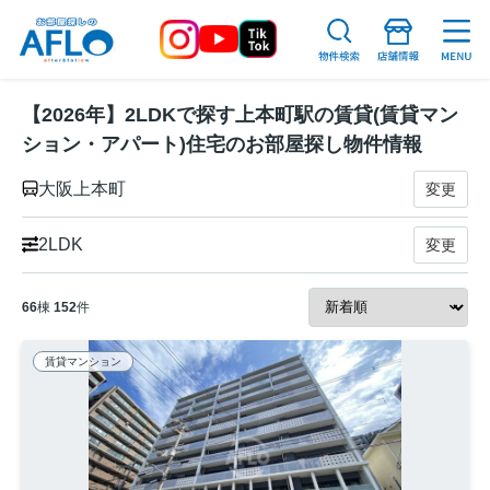
【2026年】2LDKで探す上本町駅の賃貸(賃貸マン
ション・アパート)住宅のお部屋探し物件情報
大阪上本町
変更
2LDK
変更
66
棟
152
件
賃貸マンション