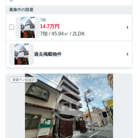
募集中の部屋
7階
14.7万円
7階 / 45.94㎡ / 2LDK
過去掲載物件
賃貸マンション