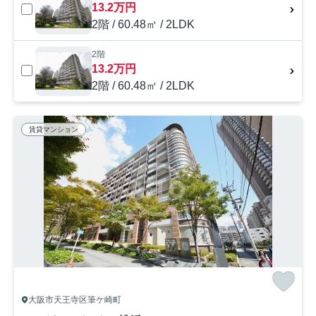
13.2万円
2階 / 60.48㎡ / 2LDK
2階
13.2万円
2階 / 60.48㎡ / 2LDK
賃貸マンション
大阪市天王寺区筆ケ崎町