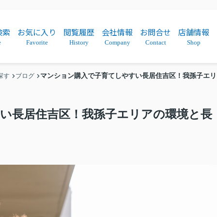
検索
お気に入り
閲覧履歴
会社情報
お問合せ
店舗情報
e
Favorite
History
Company
Contact
Shop
マンション購入で子育てしやすい長居住吉区！我孫子エリ
探す
ブログ
い長居住吉区！我孫子エリアの環境と長