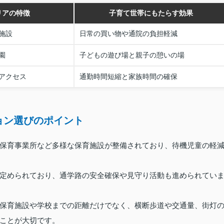
リアの特徴
子育て世帯にもたらす効果
施設
日常の買い物や通院の負担軽減
園
子どもの遊び場と親子の憩いの場
アクセス
通勤時間短縮と家族時間の確保
ョン選びのポイント
保育事業所など多様な保育施設が整備されており、待機児童の軽
定められており、通学路の安全確保や見守り活動も進められてい
保育施設や学校までの距離だけでなく、横断歩道や交通量、街灯
ことが大切です。