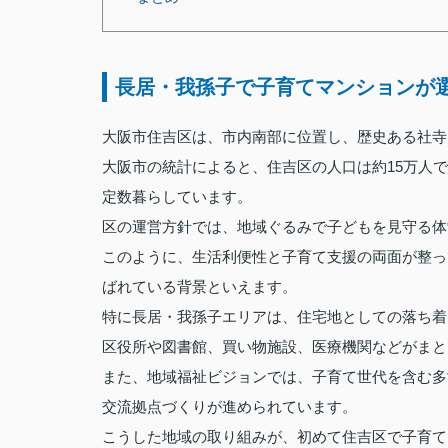
長居・我孫子で子育てマンションが
大阪市住吉区は、市内南部に位置し、歴史ある社寺
大阪市の統計によると、住吉区の人口は約15万人
定数暮らしています。
区の運営方針では、地域ぐるみで子どもを見守る体
このように、生活利便性と子育て支援の両面が整っ
ばれている背景といえます。
特に長居・我孫子エリアは、住宅地としての落ち着
区役所や図書館、買い物施設、医療機関などがまと
また、地域福祉ビジョンでは、子育て世代を含む多
交流拠点づくりが進められています。
こうした地域の取り組みが、初めて住吉区で子育て