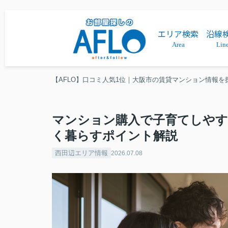
エリア検索
沿線
Area
Lin
【AFLO】口コミ人気1位｜大阪市の賃貸マンション情報を
マンション購入で子育てしやす
く暮らすポイント解説
西田辺エリア情報
2026.07.08