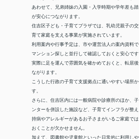
あわせて、兄弟姉妹の入園・入学時期や学年差も踏
が安心につながります。
住吉区子ども・子育てプラザでは、乳幼児親子の交
育て家庭を支える事業が実施されています。
利用案内や行事予定は、市や運営法人の案内資料で
マンション探しと並行して確認しておくと安心です
実際に足を運んで雰囲気を確かめておくと、転居後
ながります。
こうした行政の子育て支援拠点に通いやすい場所か
す。
さらに、住吉区内には一般病院や診療所のほか、子
ンターを併設した施設など、子育てインフラが整え
持病やアレルギーがあるお子さまがいるご家庭では
おくことが欠かせません。
加えて、図書館や児童館といった日常的に利用しや