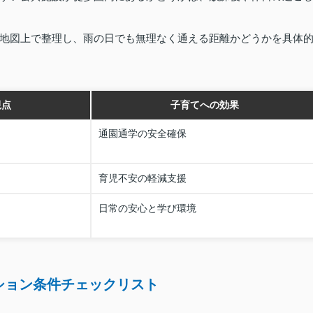
地図上で整理し、雨の日でも無理なく通える距離かどうかを具体
視点
子育てへの効果
通園通学の安全確保
育児不安の軽減支援
日常の安心と学び環境
ション条件チェックリスト