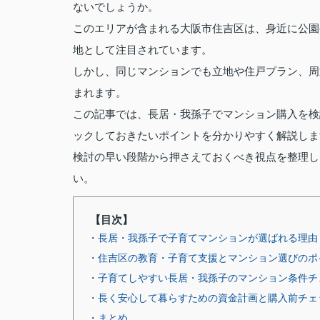
ないでしょうか。
このエリアが含まれる大阪市住吉区は、身近に公園
地として注目されています。
しかし、同じマンションでも立地や住戸プラン、周
まれます。
この記事では、長居・我孫子でマンション購入を検
ックしておきたいポイントを分かりやすく解説しま
検討の早い段階から押さえておくべき視点を整理し
い。
【目次】
・長居・我孫子で子育てマンションが選ばれる理由
・住吉区の教育・子育て支援とマンション選びのポ
・子育てしやすい長居・我孫子のマンション条件チ
・長く安心して暮らすための資金計画と購入前チェ
・まとめ