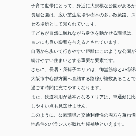
子育て世帯にとって、身近に大規模な公園があるか
長居公園は、広い芝生広場や樹木の多い散策路、ス
せる場所として知られています。
子どもが自然に触れながら身体を動かせる環境は、
ョンにも良い影響を与えるとされています。
自宅から歩いて行きやすい距離にこのような公園が
続けやすい住まいとする重要な要素です。
さらに、長居・我孫子エリアは、御堂筋線とJR阪
大阪市中心部方面へ直結する路線が複数あることで
過ごす時間に充てやすくなります。
また、鉄道利用が基本となるエリアは、車通勤に比
しやすい点も見逃せません。
このように、公園環境と交通利便性の両方を兼ね備
地条件のバランスが取れた候補地といえます。