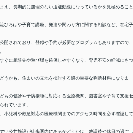
まえ、長期的に無理のない送迎動線になっているかを見極めるこ
流ひろばや子育て講座、発達や関わり方に関する相談など、在宅
公開されており、登録や予約が必要なプログラムもありますので
。
すぐに相談先や遊び場を確保しやすくなり、育児不安の軽減にも
どうかも、住まいの立地を検討する際の重要な判断材料になりま
どもの健診や予防接種に対応する医療機関、図書室や子育て支援
られています。
、小児科や救急対応の医療機関までのアクセス時間を必ず確認し
すい公共施設が徒歩圏内にあるかどうかは、放課後や休日の過ご