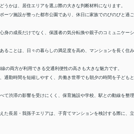
どうかは、居住エリアを選ぶ際の大きな判断材料になります。
ポーツ施設が整った都市公園であり、休日に家族でのびのびと過
心身の成長だけでなく、保護者の気分転換や親子のコミュニケー
あることは、日々の暮らしの満足度を高め、マンションを長く住
和線の両方が利用できる交通利便性の高さも大きな魅力です。
、通勤時間を短縮しやすく、共働き世帯でも朝夕の時間を子ども
べて渋滞の影響を受けにくく、保育施設や学校、駅との動線を整
えた長居・我孫子エリアは、子育てマンションを検討する際に、