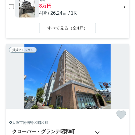
8万円
4階 / 26.24㎡ / 1K
すべて見る（全4戸）
賃貸マンション
大阪市阿倍野区昭和町
クローバー・グランデ昭和町