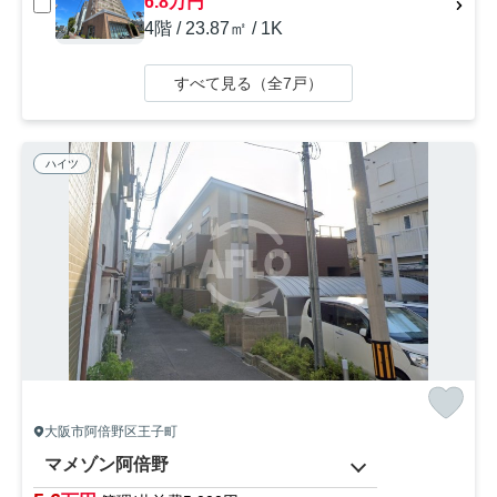
6.8万円
4階 / 23.87㎡ / 1K
すべて見る（全7戸）
ハイツ
大阪市阿倍野区王子町
マメゾン阿倍野