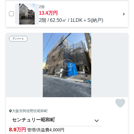
2階
13.4万円
2階 / 62.50㎡ / 1LDK＋S(納戸)
アパート
大阪市阿倍野区昭和町
センチュリー昭和町
8.9
万円
管理/共益費4,000円