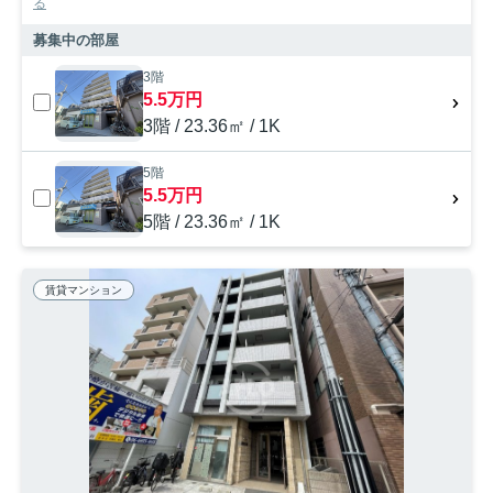
る
募集中の部屋
3階
5.5万円
3階 / 23.36㎡ / 1K
5階
5.5万円
5階 / 23.36㎡ / 1K
賃貸マンション