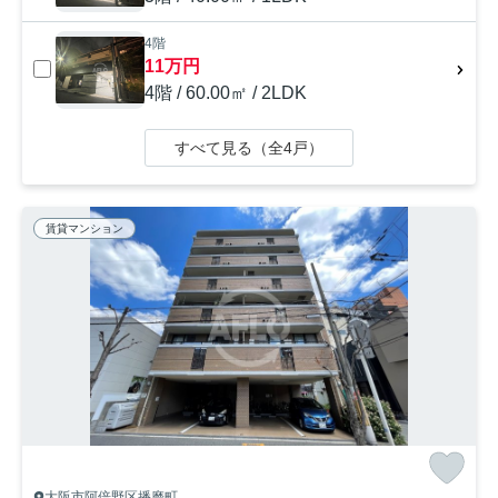
4階
11万円
4階 / 60.00㎡ / 2LDK
すべて見る（全4戸）
賃貸マンション
大阪市阿倍野区播磨町