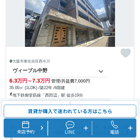
大阪市東住吉区西今川
ヴィーブル中野
6.3
7.3
万円～
万円
管理/共益費7,000円
35.00㎡ (1LDK) /築22年 /6階建
地下鉄御堂筋線「西田辺」駅 徒歩19分
駐輪場
オートロック
エレベーター
宅配ボックス
検索条件を変更
まとめてお問い合わせ
賃貸か購入で迷われている方はこちら
防犯カメラ
敷地内ごみ置き場
ぜひ一度見ていただきたい、「ヴィーブル中野」です。徒歩10分の場所
来店予約
LINE
電話
に今川小学校があります。宅配ボックス付きで日中のご不在...
もっと見
る