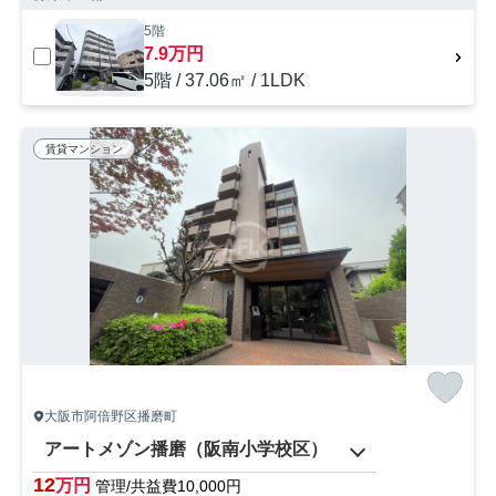
5階
7.9万円
5階 / 37.06㎡ / 1LDK
賃貸マンション
大阪市阿倍野区播磨町
アートメゾン播磨（阪南小学校区）
12
万円
管理/共益費10,000円