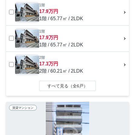
1階
17.9万円
1階 / 65.77㎡ / 2LDK
1階
17.9万円
1階 / 65.77㎡ / 2LDK
2階
17.3万円
2階 / 60.21㎡ / 2LDK
すべて見る（全6戸）
賃貸マンション