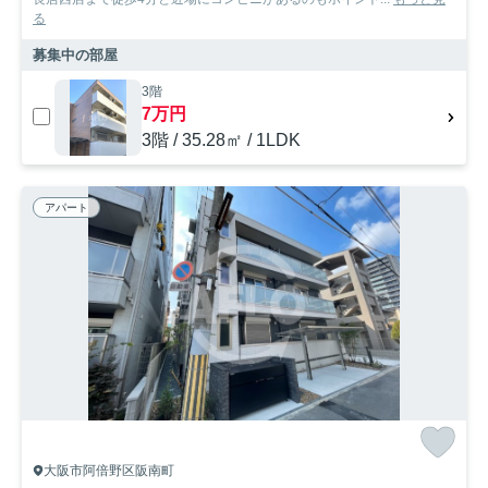
る
募集中の部屋
3階
7万円
3階 / 35.28㎡ / 1LDK
アパート
大阪市阿倍野区阪南町