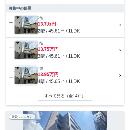
募集中の部屋
2階
13.7万円
2階 / 45.61㎡ / 1LDK
3階
13.75万円
3階 / 45.61㎡ / 1LDK
4階
13.95万円
4階 / 45.65㎡ / 1LDK
すべて見る（全14戸）
賃貸マンション