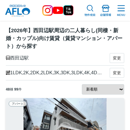
【2026年】西田辺駅周辺の二人暮らし(同棲・新
婚・カップル)向け賃貸（賃貸マンション・アパー
ト）から探す
西田辺駅
変更
1LDK,2K,2DK,2LDK,3K,3DK,3LDK,4K,4DK,4LDK以上
変更
48
棟
99
件
アパート