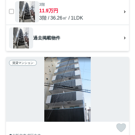
3階
11.9万円
3階 / 36.26㎡ / 1LDK
過去掲載物件
賃貸マンション