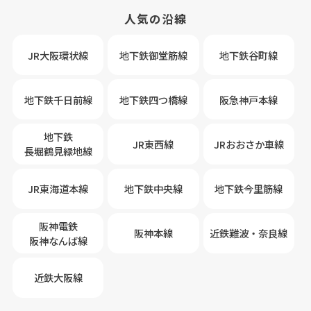
人気の沿線
JR大阪環状線
地下鉄御堂筋線
地下鉄谷町線
地下鉄千日前線
地下鉄四つ橋線
阪急神戸本線
地下鉄
JR東西線
JRおおさか車線
長堀鶴見緑地線
JR東海道本線
地下鉄中央線
地下鉄今里筋線
阪神電鉄
阪神本線
近鉄難波・奈良線
阪神なんば線
近鉄大阪線