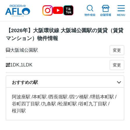
【2026年】大阪環状線 大阪城公園駅の賃貸（賃貸
マンション）物件情報
大阪城公園駅
変更
1DK,1LDK
変更
おすすめの駅
阿波座駅
/
本町駅
/
西長堀駅
/
四ツ橋駅
/
堺筋本町駅
/
谷町四丁目駅
/
九条駅
/
松屋町駅
/
谷町九丁目駅
/
桜川駅