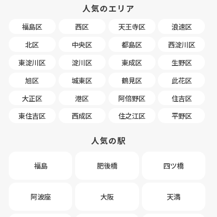
人気のエリア
福島区
西区
天王寺区
浪速区
北区
中央区
都島区
西淀川区
東淀川区
淀川区
東成区
生野区
旭区
城東区
鶴見区
此花区
大正区
港区
阿倍野区
住吉区
東住吉区
西成区
住之江区
平野区
人気の駅
福島
肥後橋
四ツ橋
阿波座
大阪
天満