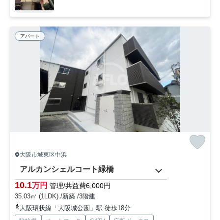
アパート
大阪市城東区中浜
アルカンシェルコート緑橋
10.1
万円
管理/共益費6,000円
35.03㎡ (1LDK) /新築 /3階建
大阪環状線「大阪城公園」駅 徒歩18分