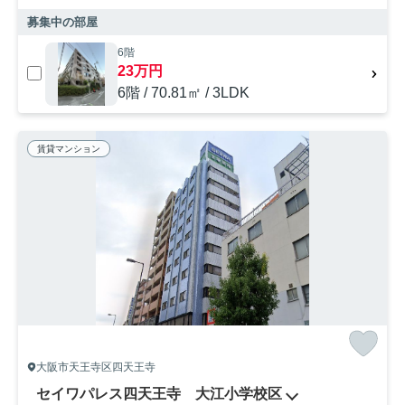
募集中の部屋
6階
23万円
6階 / 70.81㎡ / 3LDK
賃貸マンション
大阪市天王寺区四天王寺
セイワパレス四天王寺 大江小学校区