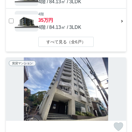
4階 / 84.13㎡ / 3LDK
4階
35万円
4階 / 84.13㎡ / 3LDK
すべて見る（全6戸）
賃貸マンション