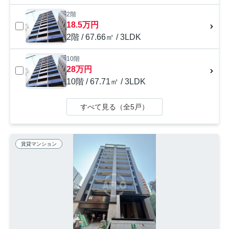
2階
18.5万円
2階 / 67.66㎡ / 3LDK
10階
28万円
10階 / 67.71㎡ / 3LDK
すべて見る（全5戸）
賃貸マンション