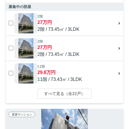
募集中の部屋
2階
27万円
2階 / 73.45㎡ / 3LDK
2階
27万円
2階 / 73.45㎡ / 3LDK
11階
29.8万円
11階 / 73.43㎡ / 3LDK
すべて見る（全22戸）
賃貸マンション