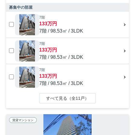
募集中の部屋
7階
133万円
7階 / 98.53㎡ / 3LDK
7階
133万円
7階 / 98.53㎡ / 3LDK
7階
133万円
7階 / 98.53㎡ / 3LDK
すべて見る（全11戸）
賃貸マンション