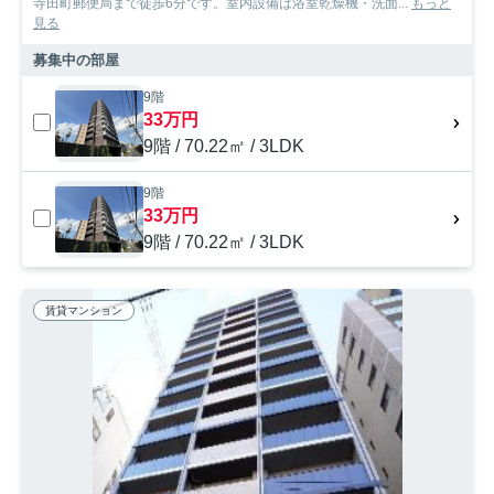
寺田町郵便局まで徒歩6分です。室内設備は浴室乾燥機・洗面...
もっと
見る
募集中の部屋
9階
33万円
9階 / 70.22㎡ / 3LDK
9階
33万円
9階 / 70.22㎡ / 3LDK
賃貸マンション