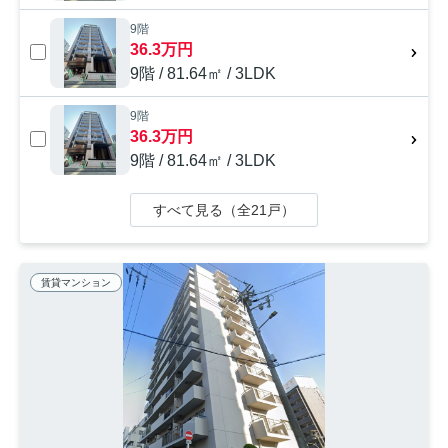
9階
36.3万円
9階 / 81.64㎡ / 3LDK
9階
36.3万円
9階 / 81.64㎡ / 3LDK
すべて見る（全21戸）
賃貸マンション