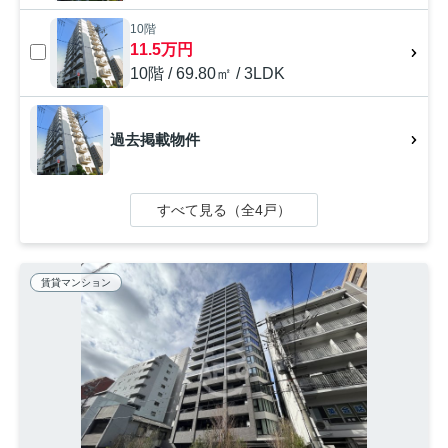
10階
11.5万円
10階 / 69.80㎡ / 3LDK
過去掲載物件
すべて見る（全4戸）
賃貸マンション