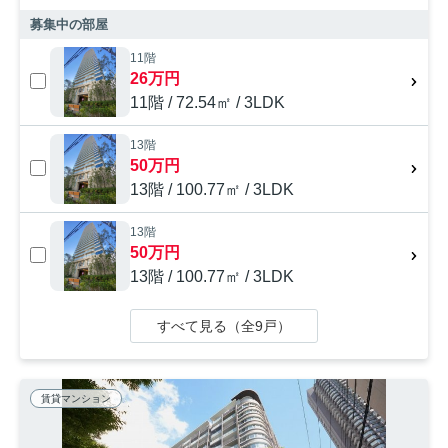
募集中の部屋
11階
26万円
11階 / 72.54㎡ / 3LDK
13階
50万円
13階 / 100.77㎡ / 3LDK
13階
50万円
13階 / 100.77㎡ / 3LDK
すべて見る（全9戸）
賃貸マンション