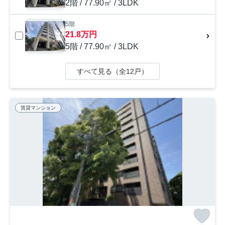
2階 / 77.90㎡ / 3LDK
5階
21.8万円
5階 / 77.90㎡ / 3LDK
すべて見る（全12戸）
賃貸マンション