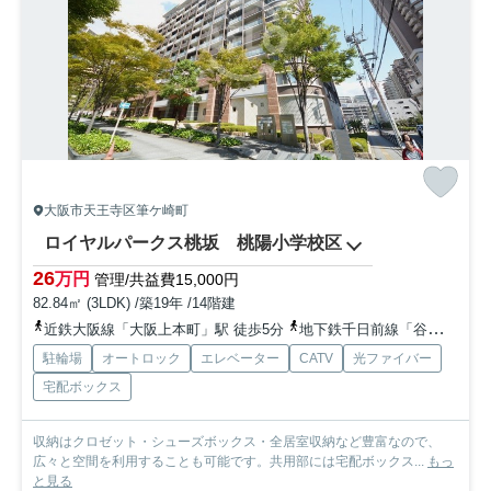
大阪市天王寺区筆ケ崎町
ロイヤルパークス桃坂 桃陽小学校区
26
万円
管理/共益費15,000円
82.84㎡ (3LDK) /築19年 /14階建
近鉄大阪線「大阪上本町」駅 徒歩5分
地下鉄千日前線「谷町九丁目」駅 徒歩7分
駐輪場
オートロック
エレベーター
CATV
光ファイバー
宅配ボックス
収納はクロゼット・シューズボックス・全居室収納など豊富なので、
広々と空間を利用することも可能です。共用部には宅配ボックス...
もっ
と見る