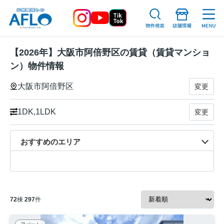
【2026年】大阪市阿倍野区の賃貸（賃貸マンショ
ン）物件情報
大阪市阿倍野区
変更
1DK,1LDK
変更
おすすめのエリア
72
棟
297
件