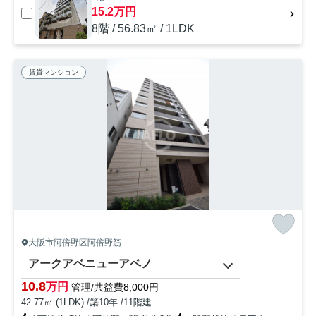
15.2万円
8階 / 56.83㎡ / 1LDK
賃貸マンション
大阪市阿倍野区阿倍野筋
アークアベニューアベノ
10.8
万円
管理/共益費8,000円
42.77㎡ (1LDK) /築10年 /11階建