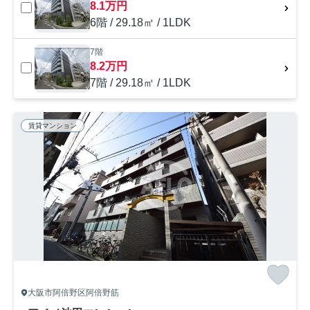
8.1万円
6階 / 29.18㎡ / 1LDK
7階
8.2万円
7階 / 29.18㎡ / 1LDK
賃貸マンション
大阪市阿倍野区阿倍野筋