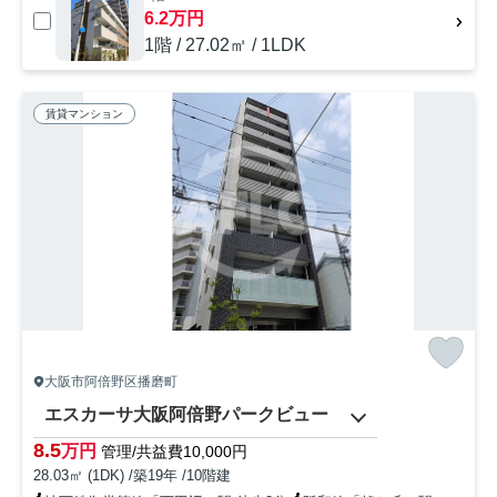
6.2万円
1階 / 27.02㎡ / 1LDK
賃貸マンション
大阪市阿倍野区播磨町
エスカーサ大阪阿倍野パークビュー
8.5
万円
管理/共益費10,000円
28.03㎡ (1DK) /築19年 /10階建