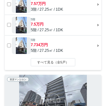
7.57万円
3階 / 27.25㎡ / 1DK
5階
7.5万円
5階 / 27.25㎡ / 1DK
5階
7.734万円
5階 / 27.25㎡ / 1DK
すべて見る（全5戸）
賃貸マンション