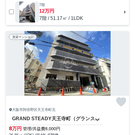
7階
12万円
7階 / 51.17㎡ / 1LDK
賃貸マンション
大阪市阿倍野区天王寺町北
GRAND STEADY天王寺町（グランステディ天王寺町）
8
万円
管理/共益費8,000円