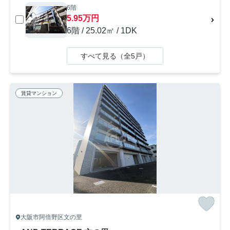
6階
5.95万円
6階 / 25.02㎡ / 1DK
すべて見る（全5戸）
賃貸マンション
大阪市阿倍野区文の里