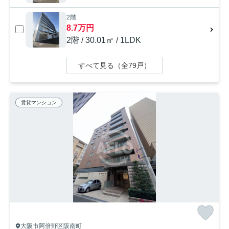
2階
8.7万円
2階 / 30.01㎡ / 1LDK
すべて見る（全79戸）
賃貸マンション
大阪市阿倍野区阪南町