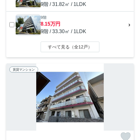
9階 / 31.82㎡ / 1LDK
9階
8.15万円
9階 / 33.30㎡ / 1LDK
すべて見る（全12戸）
賃貸マンション