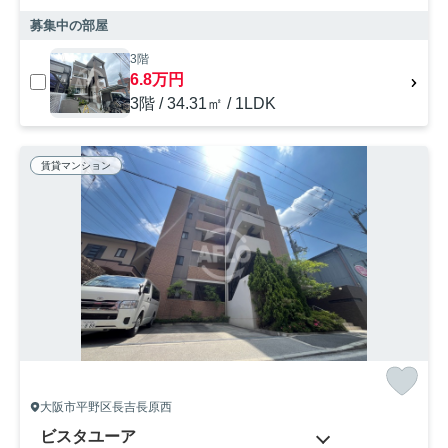
募集中の部屋
3階
6.8万円
3階 / 34.31㎡ / 1LDK
賃貸マンション
大阪市平野区長吉長原西
ビスタユーア