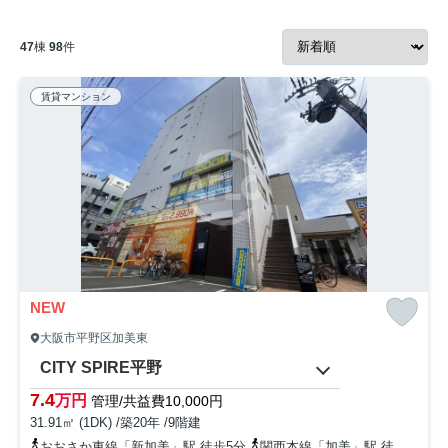
47
棟
98
件
賃貸マンション
NEW
大阪市平野区加美東
CITY SPIRE平野
7.4
万円
管理/共益費10,000円
31.91㎡ (1DK) /築20年 /9階建
おおさか東線「新加美」駅 徒歩5分
関西本線「加美」駅 徒歩5分