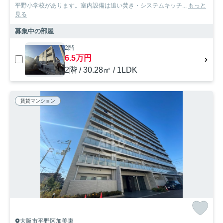
平野小学校があります。室内設備は追い焚き・システムキッチ...
もっと
見る
募集中の部屋
2階
6.5万円
2階 / 30.28㎡ / 1LDK
賃貸マンション
大阪市平野区加美東