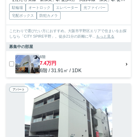
駐輪場
オートロック
エレベーター
光ファイバー
宅配ボックス
防犯カメラ
こだわりで選びたい方におすすめ。大阪市平野区エリアで住まいをお探
しなら「CITY SPIRE平野」。徒歩21分の距離に平...
もっと見る
募集中の部屋
6階
7.4万円
6階 / 31.91㎡ / 1DK
アパート