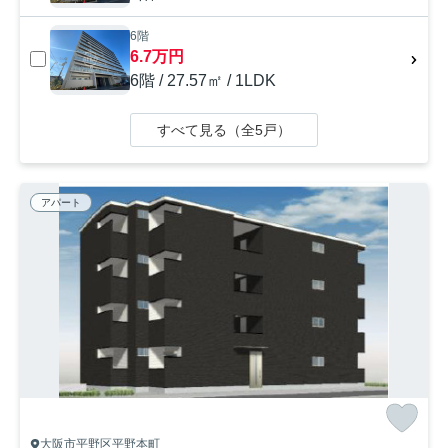
6階
6.7万円
6階 / 27.57㎡ / 1LDK
すべて見る（全5戸）
アパート
大阪市平野区平野本町