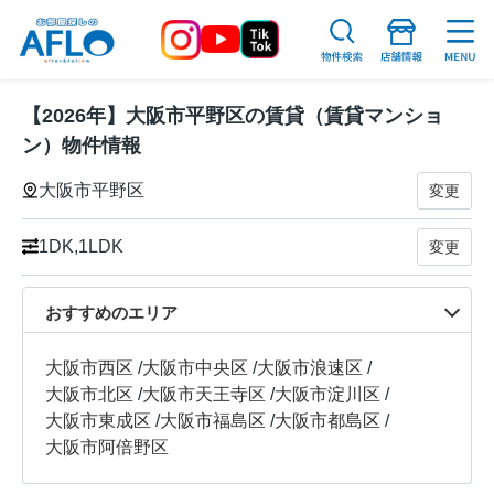
【2026年】大阪市平野区の賃貸（賃貸マンショ
ン）物件情報
大阪市平野区
変更
1DK,1LDK
変更
おすすめのエリア
大阪市西区
/
大阪市中央区
/
大阪市浪速区
/
大阪市北区
/
大阪市天王寺区
/
大阪市淀川区
/
大阪市東成区
/
大阪市福島区
/
大阪市都島区
/
大阪市阿倍野区