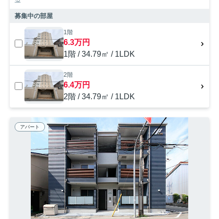
募集中の部屋
1階
6.3万円
1階 / 34.79㎡ / 1LDK
2階
6.4万円
2階 / 34.79㎡ / 1LDK
アパート