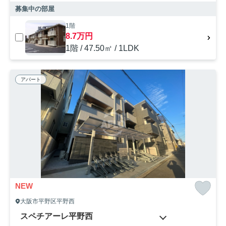
募集中の部屋
1階
8.7万円
1階 / 47.50㎡ / 1LDK
アパート
NEW
大阪市平野区平野西
スペチアーレ平野西