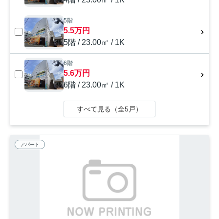
5階
5.5万円
5階 / 23.00㎡ / 1K
6階
5.6万円
6階 / 23.00㎡ / 1K
すべて見る（全5戸）
アパート