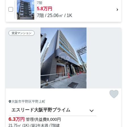
7階
5.8万円
7階 / 25.06㎡ / 1K
賃貸マンション
大阪市平野区平野上町
エスリード大阪平野プライム
6.3
万円
管理/共益費8,000円
21.75㎡ (1K) /築1年未満 /7階建