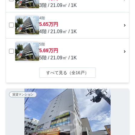
3階 / 21.09㎡ / 1K
4階
5.65万円
4階 / 21.09㎡ / 1K
5階
5.69万円
5階 / 21.09㎡ / 1K
すべて見る（全16戸）
賃貸マンション