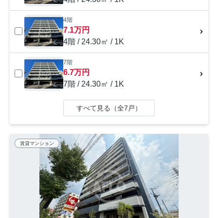
4階
7.1万円
4階 / 24.30㎡ / 1K
7階
6.7万円
7階 / 24.30㎡ / 1K
すべて見る（全7戸）
賃貸マンション