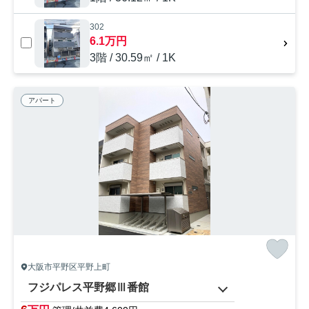
302
6.1万円
3階 / 30.59㎡ / 1K
アパート
大阪市平野区平野上町
フジパレス平野郷Ⅲ番館