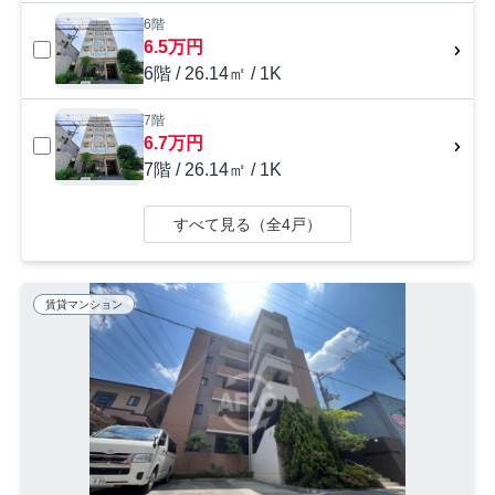
6階
6.5万円
6階 / 26.14㎡ / 1K
7階
6.7万円
7階 / 26.14㎡ / 1K
すべて見る（全4戸）
賃貸マンション