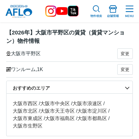
【2026年】大阪市平野区の賃貸（賃貸マンショ
ン）物件情報
大阪市平野区
変更
ワンルーム,1K
変更
おすすめのエリア
大阪市西区
/
大阪市中央区
/
大阪市浪速区
/
大阪市北区
/
大阪市天王寺区
/
大阪市淀川区
/
大阪市東成区
/
大阪市福島区
/
大阪市都島区
/
大阪市生野区