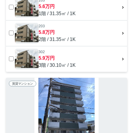
103
5.6万円
1階 / 31.35㎡ / 1K
203
5.8万円
2階 / 31.35㎡ / 1K
302
5.9万円
3階 / 30.10㎡ / 1K
賃貸マンション