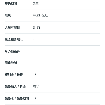
2年
契約期間
完成済み
現況
即時
入居可能日
-
敷金積み増し
その他条件
-
用途地域
- / -
権利金 / 雑費
有 / -
保険加入 / 料金
- / -
保険名 / 保険期間