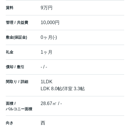
9万円
賃料
10,000円
管理 / 共益費
0ヶ月(-)
敷金(保証金)
1ヶ月
礼金
- / -
償却 / 敷引
1LDK
間取り / 詳細
LDK 8.0帖
/
洋室 3.3帖
28.67㎡ / -
面積 /
バルコニー面積
西
向き