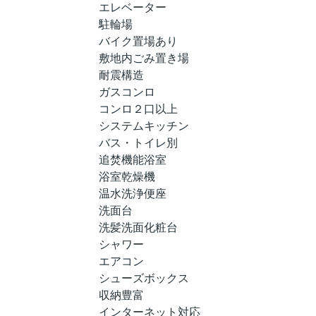
エレベーター
駐輪場
バイク置場あり
敷地内ごみ置き場
耐震構造
ガスコンロ
コンロ２口以上
システムキッチン
バス・トイレ別
追焚機能浴室
浴室乾燥機
温水洗浄便座
洗面台
洗髪洗面化粧台
シャワー
エアコン
シューズボックス
収納豊富
インターネット対応