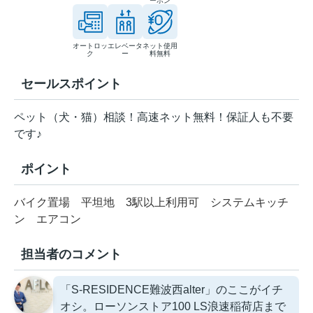
ーホン
オートロッ
エレベータ
ネット使用
ク
ー
料無料
セールスポイント
ペット（犬・猫）相談！高速ネット無料！保証人も不要
です♪
ポイント
バイク置場
平坦地
3駅以上利用可
システムキッチ
ン
エアコン
担当者のコメント
「S-RESIDENCE難波西alter」のここがイチ
オシ。ローソンストア100 LS浪速稲荷店まで