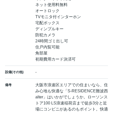
ネット使用料無料
オートロック
TVモニタ付インターホン
宅配ボックス
ディンプルキー
防犯カメラ
24時間ゴミ出し可
住戸内覧可能
角部屋
初期費用カード決済可
-
設備(その他)
大阪市浪速区エリアでの住まいなら、住
備考
み心地も快適な「S-RESIDENCE難波西
alter」はいかがでしょうか。ローソンス
トア100 LS浪速稲荷店まで徒歩3分と近
場にコンビニがあるのもポイント。快適