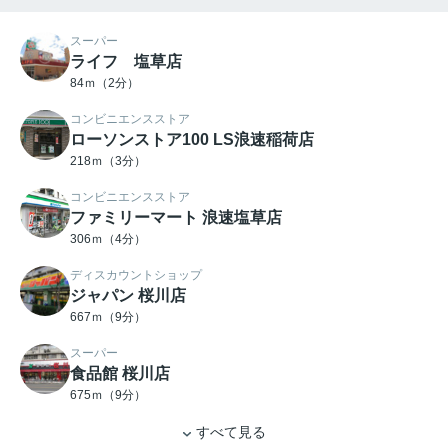
スーパー
ライフ 塩草店
84ｍ（2分）
コンビニエンスストア
ローソンストア100 LS浪速稲荷店
218ｍ（3分）
コンビニエンスストア
ファミリーマート 浪速塩草店
306ｍ（4分）
ディスカウントショップ
ジャパン 桜川店
667ｍ（9分）
スーパー
食品館 桜川店
675ｍ（9分）
すべて見る