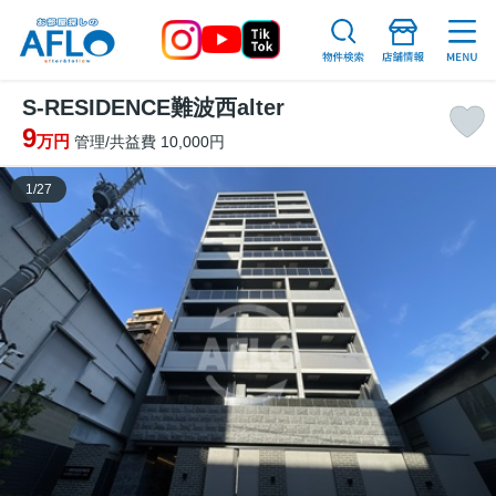
S-RESIDENCE難波西alter
9
万円
管理/共益費 10,000円
1
/
27