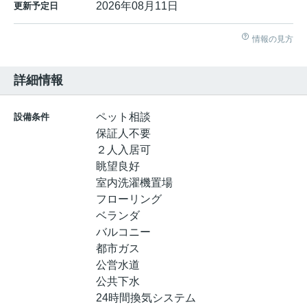
2026年08月11日
更新予定日
情報の見方
詳細情報
ペット相談
設備条件
保証人不要
２人入居可
眺望良好
室内洗濯機置場
フローリング
ベランダ
バルコニー
都市ガス
公営水道
公共下水
24時間換気システム