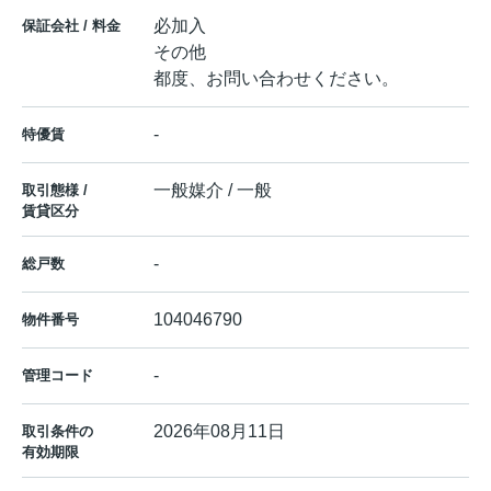
必加入
保証会社 / 料金
その他
都度、お問い合わせください。
-
特優賃
一般媒介 / 一般
取引態様 /
賃貸区分
-
総戸数
104046790
物件番号
-
管理コード
2026年08月11日
取引条件の
有効期限