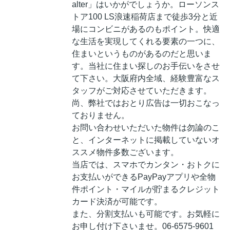
alter」はいかがでしょうか。ローソンス
トア100 LS浪速稲荷店まで徒歩3分と近
場にコンビニがあるのもポイント。快適
な生活を実現してくれる要素の一つに、
住まいというものがあるのだと思いま
す。当社に住まい探しのお手伝いをさせ
て下さい。大阪府内全域、経験豊富なス
タッフがご対応させていただきます。
尚、弊社ではおとり広告は一切おこなっ
ておりません。
お問い合わせいただいた物件は勿論のこ
と、インターネットに掲載していないオ
ススメ物件多数ございます。
当店では、スマホでカンタン・おトクに
お支払いができるPayPayアプリや全物
件ポイント・マイルが貯まるクレジット
カード決済が可能です。
また、分割支払いも可能です。お気軽に
お申し付け下さいませ。06-6575-9601