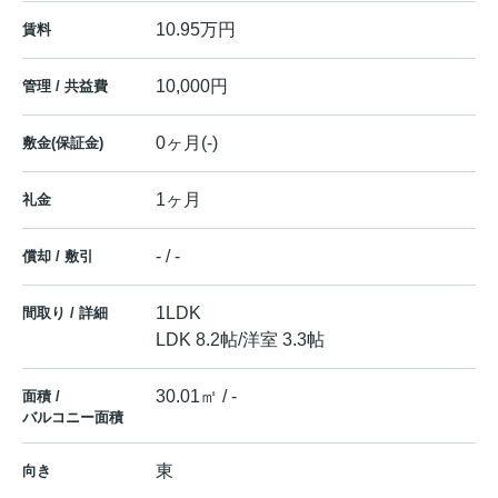
10.95万円
賃料
10,000円
管理 / 共益費
0ヶ月(-)
敷金(保証金)
1ヶ月
礼金
- / -
償却 / 敷引
1LDK
間取り / 詳細
LDK 8.2帖
/
洋室 3.3帖
30.01㎡ / -
面積 /
バルコニー面積
東
向き