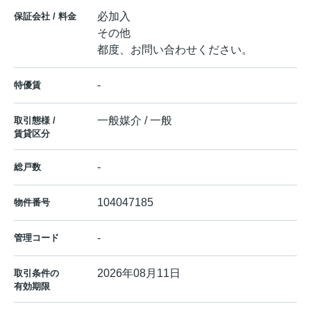
必加入
保証会社 / 料金
その他
都度、お問い合わせください。
-
特優賃
一般媒介 / 一般
取引態様 /
賃貸区分
-
総戸数
104047185
物件番号
-
管理コード
2026年08月11日
取引条件の
有効期限