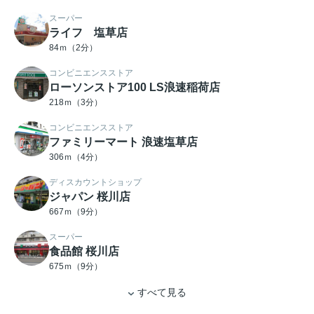
スーパー
ライフ 塩草店
84ｍ（2分）
コンビニエンスストア
ローソンストア100 LS浪速稲荷店
218ｍ（3分）
コンビニエンスストア
ファミリーマート 浪速塩草店
306ｍ（4分）
ディスカウントショップ
ジャパン 桜川店
667ｍ（9分）
スーパー
食品館 桜川店
675ｍ（9分）
すべて見る