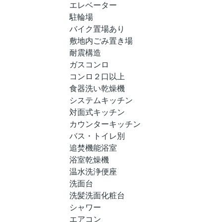
エレベーター
駐輪場
バイク置場あり
敷地内ごみ置き場
耐震構造
ガスコンロ
コンロ２口以上
食器洗い乾燥機
システムキッチン
対面式キッチン
カウンターキッチン
バス・トイレ別
追焚機能浴室
浴室乾燥機
温水洗浄便座
洗面台
洗髪洗面化粧台
シャワー
エアコン