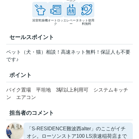
ーホン
浴室乾燥機
オートロッ
エレベータ
ネット使用
ク
ー
料無料
セールスポイント
ペット（犬・猫）相談！高速ネット無料！保証人も不要
です♪
ポイント
バイク置場
平坦地
3駅以上利用可
システムキッチ
ン
エアコン
担当者のコメント
「S-RESIDENCE難波西alter」のここがイチ
オシ。ローソンストア100 LS浪速稲荷店まで