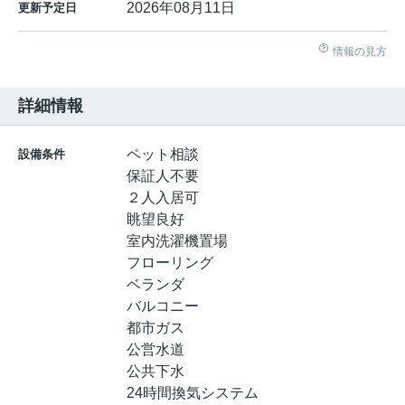
2026年08月11日
更新予定日
情報の見方
詳細情報
ペット相談
設備条件
保証人不要
２人入居可
眺望良好
室内洗濯機置場
フローリング
ベランダ
バルコニー
都市ガス
公営水道
公共下水
24時間換気システム