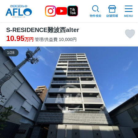
S-RESIDENCE難波西alter
10.95
万円
管理/共益費 10,000円
1
/
28