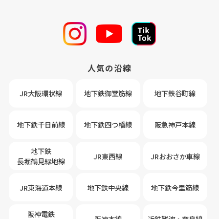
人気の沿線
JR大阪環状線
地下鉄御堂筋線
地下鉄谷町線
地下鉄千日前線
地下鉄四つ橋線
阪急神戸本線
地下鉄
JR東西線
JRおおさか車線
長堀鶴見緑地線
JR東海道本線
地下鉄中央線
地下鉄今里筋線
阪神電鉄
阪神本線
近鉄難波・奈良線