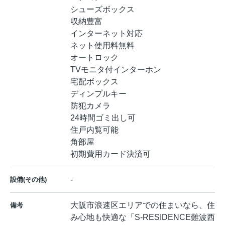
シューズボックス
収納豊富
インターネット対応
ネット使用料無料
オートロック
TVモニタ付インターホン
宅配ボックス
ディンプルキー
防犯カメラ
24時間ゴミ出し可
住戸内覧可能
角部屋
初期費用カード決済可
-
設備(その他)
大阪市浪速区エリアでの住まいなら、住
備考
み心地も快適な「S-RESIDENCE難波西