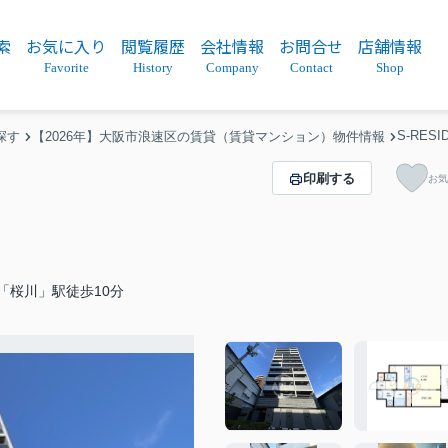
索
お気に入り
閲覧履歴
会社情報
お問合せ
店舗情報
Favorite
History
Company
Contact
Shop
S-RESI
探す
【2026年】大阪市浪速区の賃貸（賃貸マンション）物件情報
印刷する
お気
「桜川」駅徒歩10分