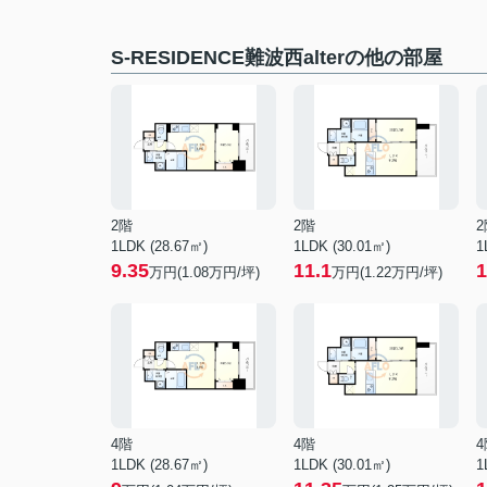
S-RESIDENCE難波西alterの他の部屋
2階
2階
2
1LDK (28.67㎡)
1LDK (30.01㎡)
1
9.35
11.1
1
万円(
1.08
万円/坪)
万円(
1.22
万円/坪)
4階
4階
4
1LDK (28.67㎡)
1LDK (30.01㎡)
1