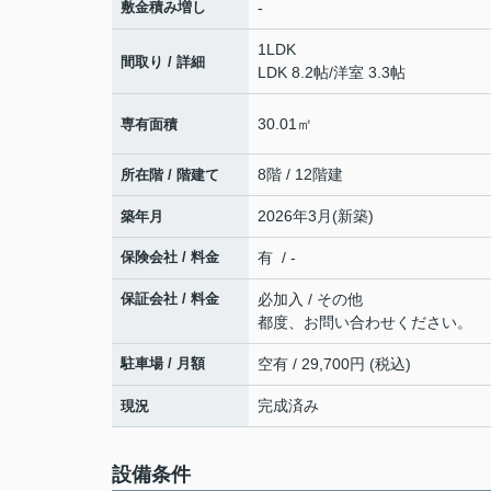
敷金積み増し
-
1LDK
間取り / 詳細
LDK 8.2帖
/
洋室 3.3帖
30.01㎡
専有面積
8階 / 12階建
所在階 / 階建て
2026年3月(新築)
築年月
保険会社 / 料金
有 / -
保証会社 / 料金
必加入 / その他
都度、お問い合わせください。
駐車場 / 月額
空有 / 29,700円 (税込)
完成済み
現況
設備条件