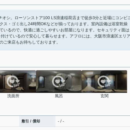
こがイチオシ。ローソンストア100 LS浪速稲荷店まで徒歩3分と近場にコンビ
クス・ゴミ出し24時間OKなどが揃っております。室内設備は浴室乾燥
ているので、快適に過ごしやすいお部屋になります。セキュリティ面は
え付けているので安心して暮らせます。アフロには、大阪市浪速区エリ
のご来店もお待ちしております。
洗面所
風呂
玄関
- / -
敷引 / 償却