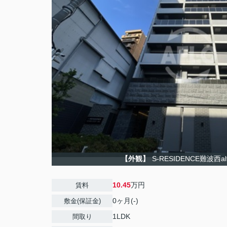
【外観】
S-RESIDENCE難波西a
10.45
万円
賃料
0ヶ月(-)
敷金(保証金)
1LDK
間取り