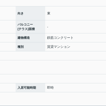
東
向き
バルコニー
-
(テラス)面積
鉄筋コンクリート
建物構造
賃貸マンション
種別
即時
入居可能時期