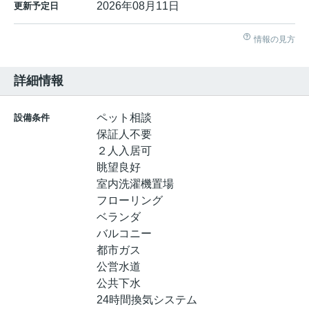
2026年08月11日
更新予定日
情報の見方
詳細情報
ペット相談
設備条件
保証人不要
２人入居可
眺望良好
室内洗濯機置場
フローリング
ベランダ
バルコニー
都市ガス
公営水道
公共下水
24時間換気システム