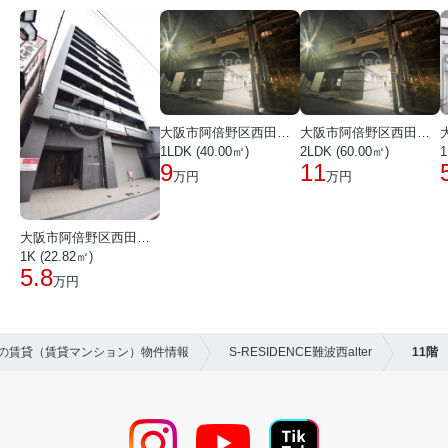
大阪市阿倍野区西田辺町１丁目
大阪市阿倍野区西田辺町１丁目
1LDK (40.00㎡)
2LDK (60.00㎡)
1
9
11
万円
万円
大阪市阿倍野区西田辺町１丁目
1K (22.82㎡)
5.8
万円
区の賃貸（賃貸マンション）物件情報
S-RESIDENCE難波西alter
11階