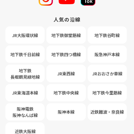
人気の沿線
JR大阪環状線
地下鉄御堂筋線
地下鉄谷町線
地下鉄千日前線
地下鉄四つ橋線
阪急神戸本線
地下鉄
JR東西線
JRおおさか車線
長堀鶴見緑地線
JR東海道本線
地下鉄中央線
地下鉄今里筋線
阪神電鉄
阪神本線
近鉄難波・奈良線
阪神なんば線
近鉄大阪線