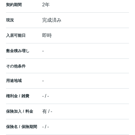
2年
契約期間
完成済み
現況
即時
入居可能日
-
敷金積み増し
その他条件
-
用途地域
- / -
権利金 / 雑費
有 / -
保険加入 / 料金
- / -
保険名 / 保険期間