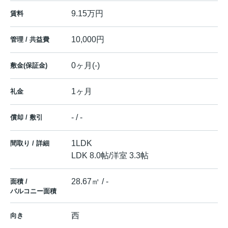
9.15万円
賃料
10,000円
管理 / 共益費
0ヶ月(-)
敷金(保証金)
1ヶ月
礼金
- / -
償却 / 敷引
1LDK
間取り / 詳細
LDK 8.0帖
/
洋室 3.3帖
28.67㎡ / -
面積 /
バルコニー面積
西
向き