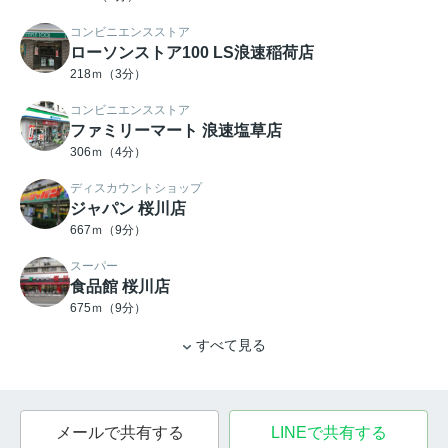
コンビニエンスストア
ローソンストア100 LS浪速稲荷店
218ｍ（3分）
コンビニエンスストア
ファミリーマート 浪速塩草店
306ｍ（4分）
ディスカウントショップ
ジャパン 桜川店
667ｍ（9分）
スーパー
食品館 桜川店
675ｍ（9分）
すべて見る
メールで共有する
LINEで共有する