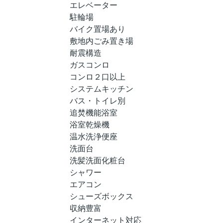
エレベーター
駐輪場
バイク置場あり
敷地内ごみ置き場
耐震構造
ガスコンロ
コンロ２口以上
システムキッチン
バス・トイレ別
追焚機能浴室
浴室乾燥機
温水洗浄便座
洗面台
洗髪洗面化粧台
シャワー
エアコン
シューズボックス
収納豊富
インターネット対応