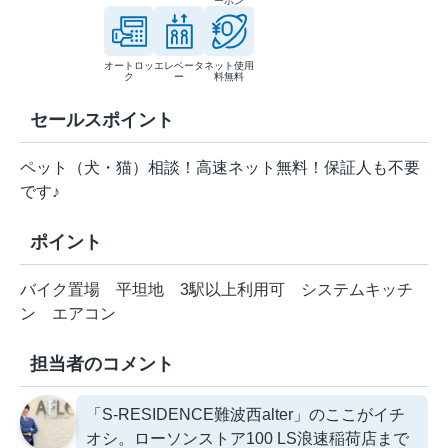
ーホン
オートロッ
エレベータ
ネット使用
ク
ー
料無料
セールスポイント
ペット（犬・猫）相談！高速ネット無料！保証人も不要
です♪
ポイント
バイク置場
平坦地
3駅以上利用可
システムキッチ
ン
エアコン
担当者のコメント
「S-RESIDENCE難波西alter」のここがイチ
オシ。ローソンストア100 LS浪速稲荷店まで