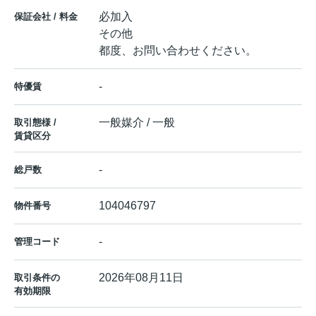
必加入
保証会社 / 料金
その他
都度、お問い合わせください。
-
特優賃
一般媒介 / 一般
取引態様 /
賃貸区分
-
総戸数
104046797
物件番号
-
管理コード
2026年08月11日
取引条件の
有効期限