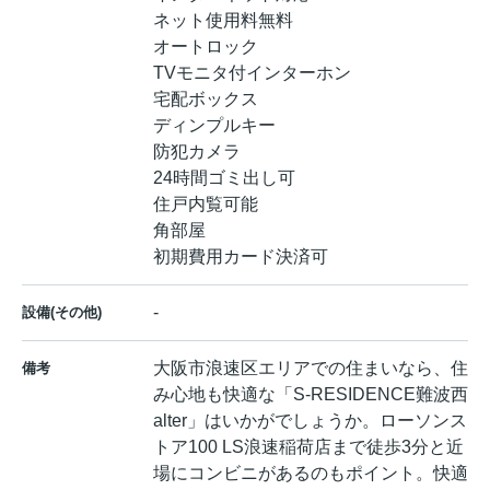
ネット使用料無料
オートロック
TVモニタ付インターホン
宅配ボックス
ディンプルキー
防犯カメラ
24時間ゴミ出し可
住戸内覧可能
角部屋
初期費用カード決済可
-
設備(その他)
大阪市浪速区エリアでの住まいなら、住
備考
み心地も快適な「S-RESIDENCE難波西
alter」はいかがでしょうか。ローソンス
トア100 LS浪速稲荷店まで徒歩3分と近
場にコンビニがあるのもポイント。快適