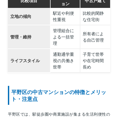
比較項目
中古戸建て
ョン
駅近や利便
比較的閑静
立地の傾向
性重視
な住宅街
管理組合に
所有者によ
管理・維持
よる一括管
る自己管理
理
通勤通学重
子育て世帯
ライフスタイル
視の共働き
や在宅時間
世帯
長め
平野区の中古マンションの特徴とメリッ
ト・注意点
平野区では、駅徒歩圏や商業施設が集まる生活利便性の