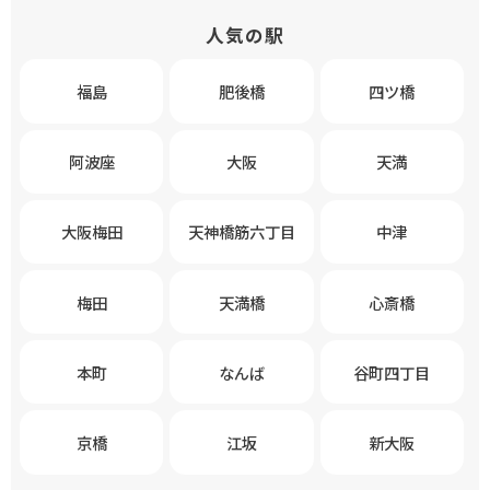
人気の駅
福島
肥後橋
四ツ橋
阿波座
大阪
天満
大阪梅田
天神橋筋六丁目
中津
梅田
天満橋
心斎橋
本町
なんば
谷町四丁目
京橋
江坂
新大阪