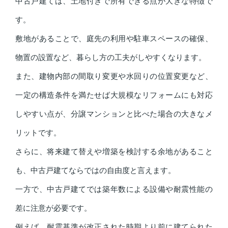
中古戸建ては、土地付きで所有できる点が大きな特徴で
す。
敷地があることで、庭先の利用や駐車スペースの確保、
物置の設置など、暮らし方の工夫がしやすくなります。
また、建物内部の間取り変更や水回りの位置変更など、
一定の構造条件を満たせば大規模なリフォームにも対応
しやすい点が、分譲マンションと比べた場合の大きなメ
リットです。
さらに、将来建て替えや増築を検討する余地があること
も、中古戸建てならではの自由度と言えます。
一方で、中古戸建てでは築年数による設備や耐震性能の
差に注意が必要です。
例えば、耐震基準が改正された時期より前に建てられた