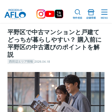
平野区で中古マンションと戸建て
どっちが暮らしやすい？ 購入前に
平野区の中古選びのポイントを解
説
2026.04.18
西田辺エリア情報