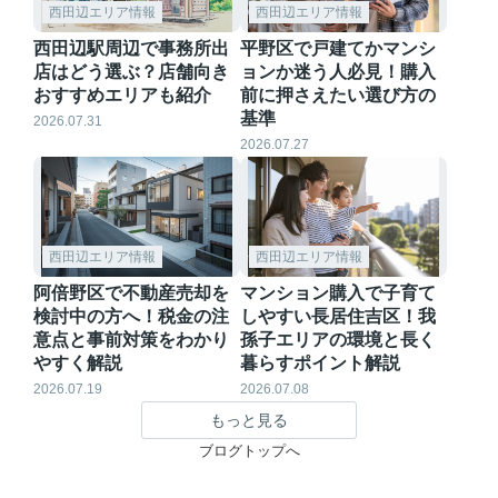
西田辺エリア情報
西田辺エリア情報
西田辺駅周辺で事務所出
平野区で戸建てかマンシ
店はどう選ぶ？店舗向き
ョンか迷う人必見！購入
おすすめエリアも紹介
前に押さえたい選び方の
基準
2026.07.31
2026.07.27
西田辺エリア情報
西田辺エリア情報
阿倍野区で不動産売却を
マンション購入で子育て
検討中の方へ！税金の注
しやすい長居住吉区！我
意点と事前対策をわかり
孫子エリアの環境と長く
やすく解説
暮らすポイント解説
2026.07.19
2026.07.08
もっと見る
ブログトップへ