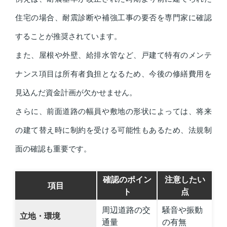
住宅の場合、耐震診断や補強工事の要否を専門家に確認
することが推奨されています。
また、屋根や外壁、給排水管など、戸建て特有のメンテ
ナンス項目は所有者負担となるため、今後の修繕費用を
見込んだ資金計画が欠かせません。
さらに、前面道路の幅員や敷地の形状によっては、将来
の建て替え時に制約を受ける可能性もあるため、法規制
面の確認も重要です。
確認のポイン
注意したい
項目
ト
点
周辺道路の交
騒音や振動
立地・環境
通量
の有無