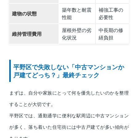
築年数と耐震
補強工事の
建物の状態
性能
必要性
屋根外壁の劣
中長期の修
維持管理費用
化状況
繕負担
平野区で失敗しない「中古マンションか
戸建てどっち？」最終チェック
まずは、自分や家族にとって何を優先したいのかを整理
することが大切です。
平野区では、通勤通学に便利な駅周辺に中古マンション
が多く、落ち着いた住宅街には中古戸建てが多い傾向が