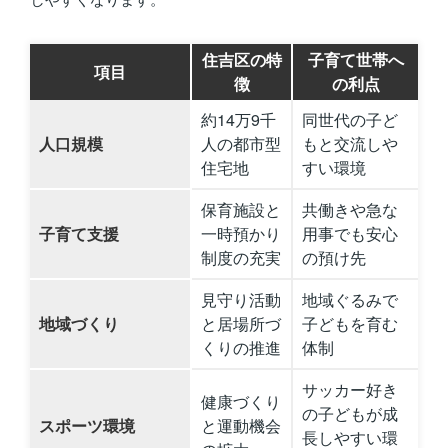
住吉区の特
子育て世帯へ
項目
徴
の利点
約14万9千
同世代の子ど
人口規模
人の都市型
もと交流しや
住宅地
すい環境
保育施設と
共働きや急な
子育て支援
一時預かり
用事でも安心
制度の充実
の預け先
見守り活動
地域ぐるみで
地域づくり
と居場所づ
子どもを育む
くりの推進
体制
サッカー好き
健康づくり
の子どもが成
スポーツ環境
と運動機会
長しやすい環