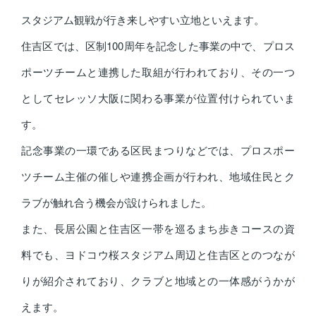
スタジアム観戦が行き来しやすい立地といえます。
住吉区では、区制100周年を記念した事業の中で、プロス
ポーツチームと連携した取組が行われており、その一つ
としてセレッソ大阪に関わる事業が位置付けられていま
す。
記念事業の一環である区民まつりなどでは、プロスポー
ツチーム主催の催しや連携企画が行われ、地域住民とク
ラブが触れ合う機会が設けられました。
また、長居公園と住吉区一帯を巡るまち歩きコースの資
料でも、ヨドコウ桜スタジアム周辺と住吉区とのつなが
りが紹介されており、クラブと地域との一体感がうかが
えます。