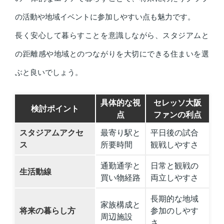
の活動や地域イベントに参加しやすい点も魅力です。
長く安心して暮らすことを意識しながら、スタジアムと
の距離感や地域とのつながりを大切にできる住まいを選
ぶと良いでしょう。
具体的な視
セレッソ大阪
検討ポイント
点
ファンの利点
スタジアムアクセ
最寄り駅と
平日後の試合
ス
所要時間
観戦しやすさ
通勤通学と
日常と観戦の
生活動線
買い物経路
両立しやすさ
長期的な地域
家族構成と
将来の暮らし方
参加のしやす
周辺施設
さ