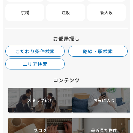
京橋
江坂
新大阪
お部屋探し
こだわり条件検索
路線・駅検索
エリア検索
コンテンツ
スタッフ紹介
お気に入り
ブログ
最近見た物件