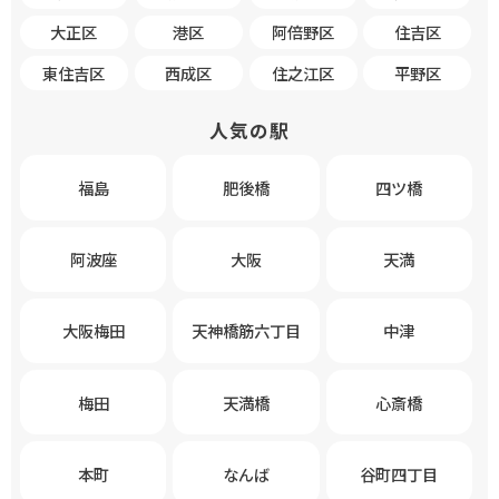
大正区
港区
阿倍野区
住吉区
東住吉区
西成区
住之江区
平野区
人気の駅
福島
肥後橋
四ツ橋
阿波座
大阪
天満
大阪梅田
天神橋筋六丁目
中津
梅田
天満橋
心斎橋
本町
なんば
谷町四丁目