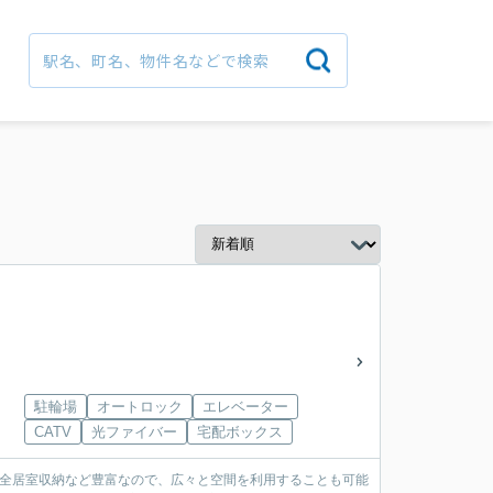
駐輪場
オートロック
エレベーター
CATV
光ファイバー
宅配ボックス
・全居室収納など豊富なので、広々と空間を利用することも可能