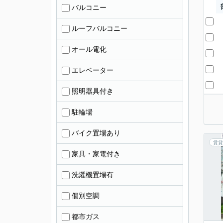
バルコニー
ルーフバルコニー
オール電化
エレベーター
照明器具付き
駐輪場
バイク置場あり
賃貸
家具・家電付き
洗濯機置場有
個別空調
都市ガス