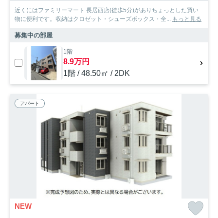
近くにはファミリーマート 長居西店(徒歩5分)がありちょっとした買い
物に便利です。収納はクロゼット・シューズボックス・全...
もっと見る
募集中の部屋
1階
8.9万円
1階 / 48.50㎡ / 2DK
アパート
NEW