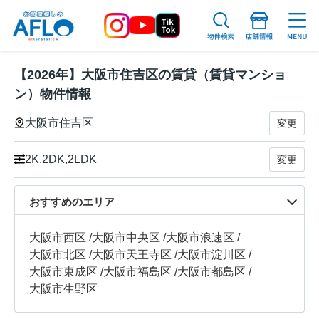
【2026年】大阪市住吉区の賃貸（賃貸マンショ
ン）物件情報
大阪市住吉区
変更
2K,2DK,2LDK
変更
おすすめのエリア
大阪市西区
/
大阪市中央区
/
大阪市浪速区
/
大阪市北区
/
大阪市天王寺区
/
大阪市淀川区
/
大阪市東成区
/
大阪市福島区
/
大阪市都島区
/
大阪市生野区