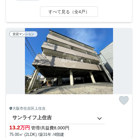
すべて見る（全4戸）
賃貸マンション
大阪市住吉区上住吉
サンライフ上住吉
13.2
万円
管理/共益費8,000円
75.00㎡ (2LDK) /築31年 /4階建