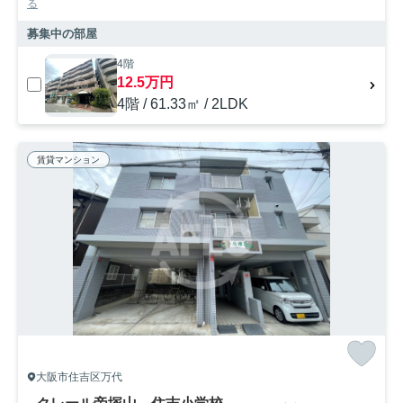
る
募集中の部屋
4階
12.5万円
4階 / 61.33㎡ / 2LDK
賃貸マンション
大阪市住吉区万代