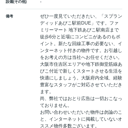
-
設備(その他)
ぜひ一度見ていただきたい、「スプラン
備考
ディッドあびこ駅前DUE」です。ファ
ミリーマート 地下鉄あびこ駅南店まで
徒歩6分と近場にコンビニがあるのもポ
イント。新たな回線工事の必要ない、イ
ンターネット付きの物件です。お引越し
をお考えの方は当社へお任せください。
大阪市住吉区エリアや地下鉄御堂筋線あ
びこ付近で新しくスタートさせる生活を
快適にしましょう。大阪府内全域、経験
豊富なスタッフがご対応させていただき
ます。
尚、弊社ではおとり広告は一切おこなっ
ておりません。
お問い合わせいただいた物件は勿論のこ
と、インターネットに掲載していないオ
ススメ物件多数ございます。