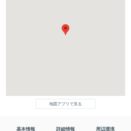
地図アプリで見る
基本情報
詳細情報
周辺環境