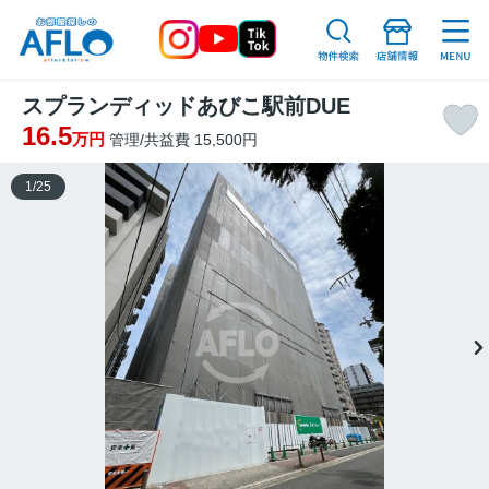
スプランディッドあびこ駅前DUE
16.5
万円
管理/共益費 15,500円
1
/
25