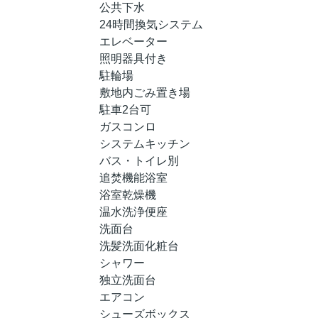
公共下水
24時間換気システム
エレベーター
照明器具付き
駐輪場
敷地内ごみ置き場
駐車2台可
ガスコンロ
システムキッチン
バス・トイレ別
追焚機能浴室
浴室乾燥機
温水洗浄便座
洗面台
洗髪洗面化粧台
シャワー
独立洗面台
エアコン
シューズボックス