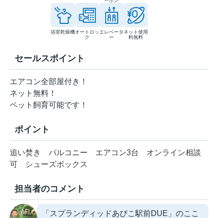
ーホン
浴室乾燥機
オートロッ
エレベータ
ネット使用
ク
ー
料無料
セールスポイント
エアコン全部屋付き！
ネット無料！
ペット飼育可能です！
ポイント
追い焚き
バルコニー
エアコン3台
オンライン相談
可
シューズボックス
担当者のコメント
「スプランディッドあびこ駅前DUE」のここ