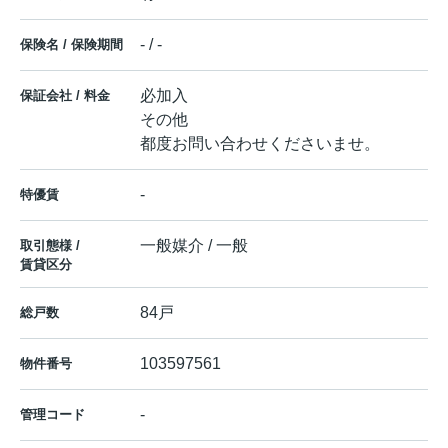
- / -
保険名 / 保険期間
必加入
保証会社 / 料金
その他
都度お問い合わせくださいませ。
-
特優賃
一般媒介 / 一般
取引態様 /
賃貸区分
84戸
総戸数
103597561
物件番号
-
管理コード