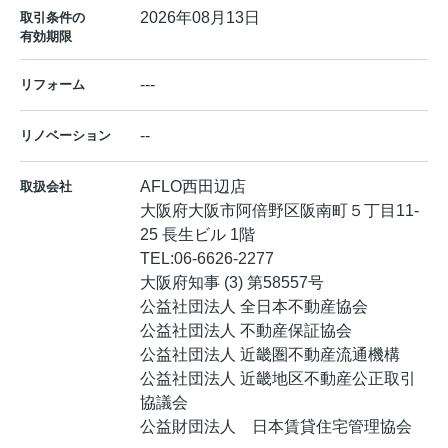
2026年08月13日
取引条件の
有効期限
---
リフォーム
--
リノベーション
AFLO西田辺店
取扱会社
大阪府大阪市阿倍野区阪南町５丁目11-
25 長生ビル 1階
TEL:
06-6626-2277
大阪府知事 (3) 第58557号
公益社団法人 全日本不動産協会
公益社団法人 不動産保証協会
公益社団法人 近畿圏不動産流通機構
公益社団法人 近畿地区不動産公正取引
協議会
公益財団法人 日本賃貸住宅管理協会