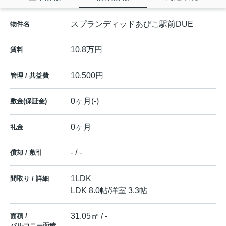
スプランディッドあびこ駅前DUE
物件名
10.8万円
賃料
10,500円
管理 / 共益費
0ヶ月(-)
敷金(保証金)
0ヶ月
礼金
- / -
償却 / 敷引
1LDK
間取り / 詳細
LDK 8.0帖
/
洋室 3.3帖
31.05㎡ / -
面積 /
バルコニー面積