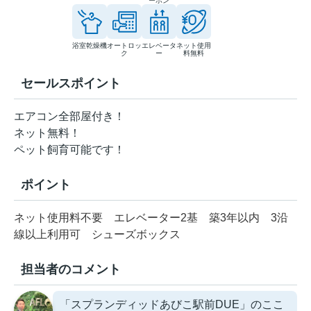
ーホン
浴室乾燥機
オートロッ
エレベータ
ネット使用
ク
ー
料無料
セールスポイント
エアコン全部屋付き！
ネット無料！
ペット飼育可能です！
ポイント
ネット使用料不要
エレベーター2基
築3年以内
3沿
線以上利用可
シューズボックス
担当者のコメント
「スプランディッドあびこ駅前DUE」のここ