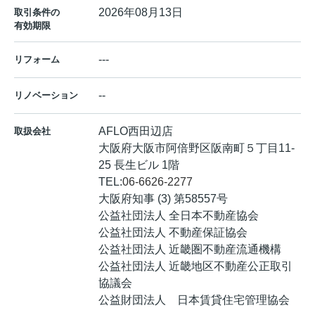
2026年08月13日
取引条件の
有効期限
---
リフォーム
--
リノベーション
AFLO西田辺店
取扱会社
大阪府大阪市阿倍野区阪南町５丁目11-
25 長生ビル 1階
TEL:
06-6626-2277
大阪府知事 (3) 第58557号
公益社団法人 全日本不動産協会
公益社団法人 不動産保証協会
公益社団法人 近畿圏不動産流通機構
公益社団法人 近畿地区不動産公正取引
協議会
公益財団法人 日本賃貸住宅管理協会