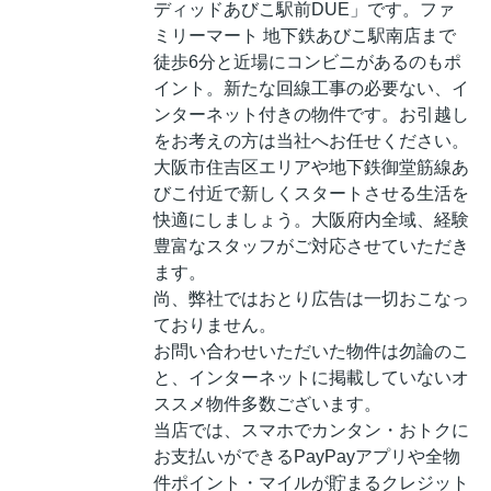
ディッドあびこ駅前DUE」です。ファ
ミリーマート 地下鉄あびこ駅南店まで
徒歩6分と近場にコンビニがあるのもポ
イント。新たな回線工事の必要ない、イ
ンターネット付きの物件です。お引越し
をお考えの方は当社へお任せください。
大阪市住吉区エリアや地下鉄御堂筋線あ
びこ付近で新しくスタートさせる生活を
快適にしましょう。大阪府内全域、経験
豊富なスタッフがご対応させていただき
ます。
尚、弊社ではおとり広告は一切おこなっ
ておりません。
お問い合わせいただいた物件は勿論のこ
と、インターネットに掲載していないオ
ススメ物件多数ございます。
当店では、スマホでカンタン・おトクに
お支払いができるPayPayアプリや全物
件ポイント・マイルが貯まるクレジット