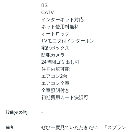
BS
CATV
インターネット対応
ネット使用料無料
オートロック
TVモニタ付インターホン
宅配ボックス
防犯カメラ
24時間ゴミ出し可
住戸内覧可能
エアコン2台
エアコン全室
全室照明付き
初期費用カード決済可
-
設備(その他)
ぜひ一度見ていただきたい、「スプラン
備考