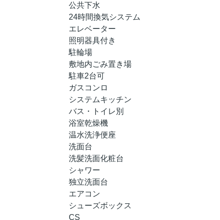
公共下水
24時間換気システム
エレベーター
照明器具付き
駐輪場
敷地内ごみ置き場
駐車2台可
ガスコンロ
システムキッチン
バス・トイレ別
浴室乾燥機
温水洗浄便座
洗面台
洗髪洗面化粧台
シャワー
独立洗面台
エアコン
シューズボックス
CS