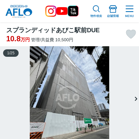
スプランディッドあびこ駅前DUE
10.8
万円
管理/共益費 10,500円
1
/
25