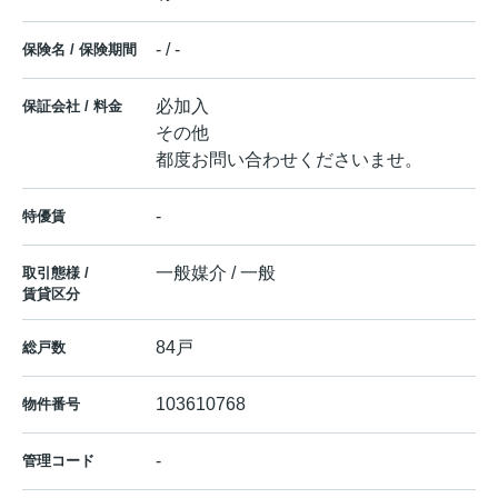
- / -
保険名 / 保険期間
必加入
保証会社 / 料金
その他
都度お問い合わせくださいませ。
-
特優賃
一般媒介 / 一般
取引態様 /
賃貸区分
84戸
総戸数
103610768
物件番号
-
管理コード