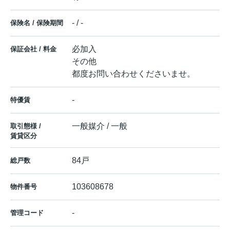
- / -
保険名 / 保険期間
必加入
保証会社 / 料金
その他
都度お問い合わせくださいませ。
-
特優賃
一般媒介 / 一般
取引態様 /
賃貸区分
84戸
総戸数
103608678
物件番号
-
管理コード