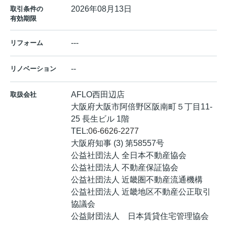
2026年08月13日
取引条件の
有効期限
---
リフォーム
--
リノベーション
AFLO西田辺店
取扱会社
大阪府大阪市阿倍野区阪南町５丁目11-
25 長生ビル 1階
TEL:
06-6626-2277
大阪府知事 (3) 第58557号
公益社団法人 全日本不動産協会
公益社団法人 不動産保証協会
公益社団法人 近畿圏不動産流通機構
公益社団法人 近畿地区不動産公正取引
協議会
公益財団法人 日本賃貸住宅管理協会