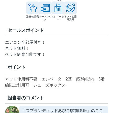
ーホン
浴室乾燥機
オートロッ
エレベータ
ネット使用
ク
ー
料無料
セールスポイント
エアコン全部屋付き！
ネット無料！
ペット飼育可能です！
ポイント
ネット使用料不要
エレベーター2基
築3年以内
3沿
線以上利用可
シューズボックス
担当者のコメント
「スプランディッドあびこ駅前DUE」のここ