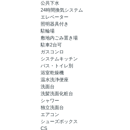
公共下水
24時間換気システム
エレベーター
照明器具付き
駐輪場
敷地内ごみ置き場
駐車2台可
ガスコンロ
システムキッチン
バス・トイレ別
浴室乾燥機
温水洗浄便座
洗面台
洗髪洗面化粧台
シャワー
独立洗面台
エアコン
シューズボックス
CS