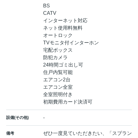
BS
CATV
インターネット対応
ネット使用料無料
オートロック
TVモニタ付インターホン
宅配ボックス
防犯カメラ
24時間ゴミ出し可
住戸内覧可能
エアコン2台
エアコン全室
全室照明付き
初期費用カード決済可
-
設備(その他)
ぜひ一度見ていただきたい、「スプラン
備考