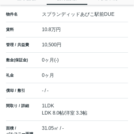
スプランディッドあびこ駅前DUE
物件名
10.8万円
賃料
10,500円
管理 / 共益費
0ヶ月(-)
敷金(保証金)
0ヶ月
礼金
- / -
償却 / 敷引
1LDK
間取り / 詳細
LDK 8.0帖
/
洋室 3.3帖
31.05㎡ / -
面積 /
バルコニー面積