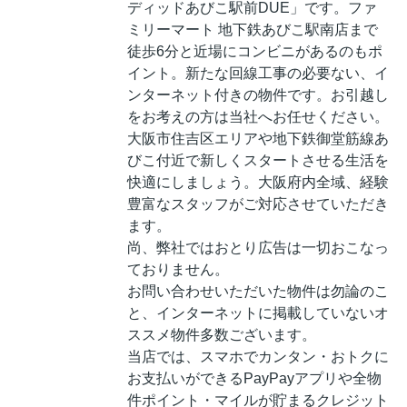
ディッドあびこ駅前DUE」です。ファ
ミリーマート 地下鉄あびこ駅南店まで
徒歩6分と近場にコンビニがあるのもポ
イント。新たな回線工事の必要ない、イ
ンターネット付きの物件です。お引越し
をお考えの方は当社へお任せください。
大阪市住吉区エリアや地下鉄御堂筋線あ
びこ付近で新しくスタートさせる生活を
快適にしましょう。大阪府内全域、経験
豊富なスタッフがご対応させていただき
ます。
尚、弊社ではおとり広告は一切おこなっ
ておりません。
お問い合わせいただいた物件は勿論のこ
と、インターネットに掲載していないオ
ススメ物件多数ございます。
当店では、スマホでカンタン・おトクに
お支払いができるPayPayアプリや全物
件ポイント・マイルが貯まるクレジット