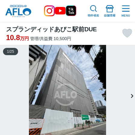
スプランディッドあびこ駅前DUE
10.8
万円
管理/共益費 10,500円
1
/
25