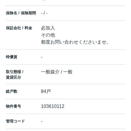
- / -
保険名 / 保険期間
必加入
保証会社 / 料金
その他
都度お問い合わせくださいませ。
-
特優賃
一般媒介 / 一般
取引態様 /
賃貸区分
84戸
総戸数
103610112
物件番号
-
管理コード