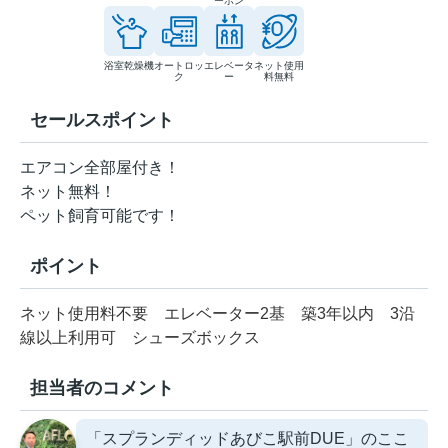
ーホン
浴室乾燥機
オートロッ
エレベータ
ネット使用
ク
ー
料無料
セールスポイント
エアコン全部屋付き！
ネット無料！
ペット飼育可能です！
ポイント
ネット使用料不要
エレベーター2基
築3年以内
3沿
線以上利用可
シューズボックス
担当者のコメント
「スプランディッドあびこ駅前DUE」のここ