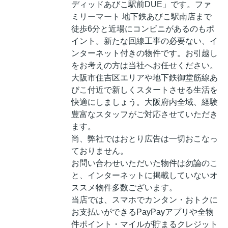
ディッドあびこ駅前DUE」です。ファ
ミリーマート 地下鉄あびこ駅南店まで
徒歩6分と近場にコンビニがあるのもポ
イント。新たな回線工事の必要ない、イ
ンターネット付きの物件です。お引越し
をお考えの方は当社へお任せください。
大阪市住吉区エリアや地下鉄御堂筋線あ
びこ付近で新しくスタートさせる生活を
快適にしましょう。大阪府内全域、経験
豊富なスタッフがご対応させていただき
ます。
尚、弊社ではおとり広告は一切おこなっ
ておりません。
お問い合わせいただいた物件は勿論のこ
と、インターネットに掲載していないオ
ススメ物件多数ございます。
当店では、スマホでカンタン・おトクに
お支払いができるPayPayアプリや全物
件ポイント・マイルが貯まるクレジット