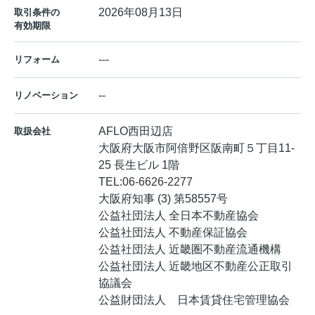
2026年08月13日
取引条件の
有効期限
---
リフォーム
--
リノベーション
AFLO西田辺店
取扱会社
大阪府大阪市阿倍野区阪南町５丁目11-
25 長生ビル 1階
TEL:
06-6626-2277
大阪府知事 (3) 第58557号
公益社団法人 全日本不動産協会
公益社団法人 不動産保証協会
公益社団法人 近畿圏不動産流通機構
公益社団法人 近畿地区不動産公正取引
協議会
公益財団法人 日本賃貸住宅管理協会