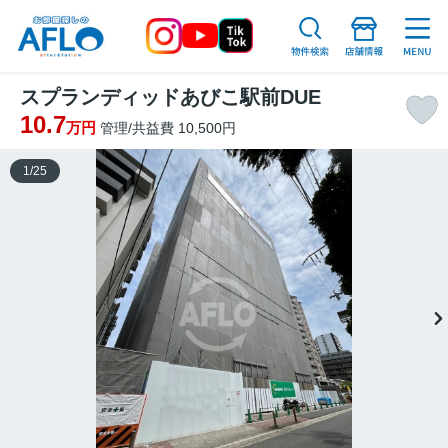
スプランディッドあびこ駅前DUE
10.7
万円
管理/共益費 10,500円
1
/
25