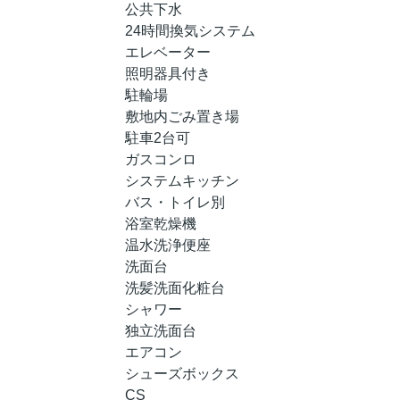
公共下水
24時間換気システム
エレベーター
照明器具付き
駐輪場
敷地内ごみ置き場
駐車2台可
ガスコンロ
システムキッチン
バス・トイレ別
浴室乾燥機
温水洗浄便座
洗面台
洗髪洗面化粧台
シャワー
独立洗面台
エアコン
シューズボックス
CS