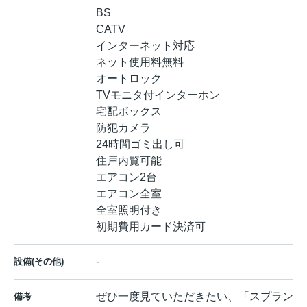
BS
CATV
インターネット対応
ネット使用料無料
オートロック
TVモニタ付インターホン
宅配ボックス
防犯カメラ
24時間ゴミ出し可
住戸内覧可能
エアコン2台
エアコン全室
全室照明付き
初期費用カード決済可
-
設備(その他)
ぜひ一度見ていただきたい、「スプラン
備考