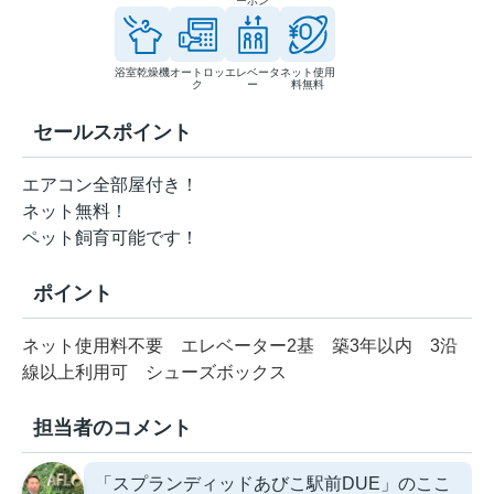
ーホン
浴室乾燥機
オートロッ
エレベータ
ネット使用
ク
ー
料無料
セールスポイント
エアコン全部屋付き！
ネット無料！
ペット飼育可能です！
ポイント
ネット使用料不要
エレベーター2基
築3年以内
3沿
線以上利用可
シューズボックス
担当者のコメント
「スプランディッドあびこ駅前DUE」のここ