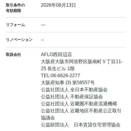
2026年08月13日
取引条件の
有効期限
---
リフォーム
--
リノベーション
AFLO西田辺店
取扱会社
大阪府大阪市阿倍野区阪南町５丁目11-
25 長生ビル 1階
TEL:
06-6626-2277
大阪府知事 (3) 第58557号
公益社団法人 全日本不動産協会
公益社団法人 不動産保証協会
公益社団法人 近畿圏不動産流通機構
公益社団法人 近畿地区不動産公正取引
協議会
公益財団法人 日本賃貸住宅管理協会