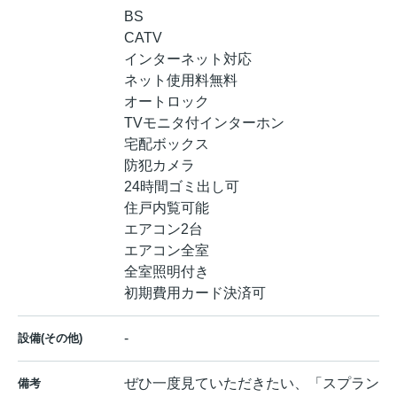
BS
CATV
インターネット対応
ネット使用料無料
オートロック
TVモニタ付インターホン
宅配ボックス
防犯カメラ
24時間ゴミ出し可
住戸内覧可能
エアコン2台
エアコン全室
全室照明付き
初期費用カード決済可
-
設備(その他)
ぜひ一度見ていただきたい、「スプラン
備考