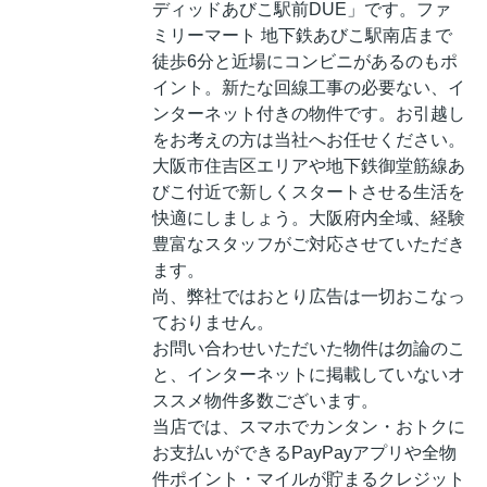
ディッドあびこ駅前DUE」です。ファ
ミリーマート 地下鉄あびこ駅南店まで
徒歩6分と近場にコンビニがあるのもポ
イント。新たな回線工事の必要ない、イ
ンターネット付きの物件です。お引越し
をお考えの方は当社へお任せください。
大阪市住吉区エリアや地下鉄御堂筋線あ
びこ付近で新しくスタートさせる生活を
快適にしましょう。大阪府内全域、経験
豊富なスタッフがご対応させていただき
ます。
尚、弊社ではおとり広告は一切おこなっ
ておりません。
お問い合わせいただいた物件は勿論のこ
と、インターネットに掲載していないオ
ススメ物件多数ございます。
当店では、スマホでカンタン・おトクに
お支払いができるPayPayアプリや全物
件ポイント・マイルが貯まるクレジット