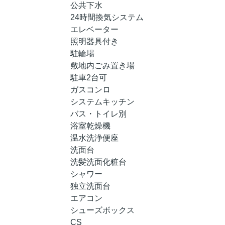
公共下水
24時間換気システム
エレベーター
照明器具付き
駐輪場
敷地内ごみ置き場
駐車2台可
ガスコンロ
システムキッチン
バス・トイレ別
浴室乾燥機
温水洗浄便座
洗面台
洗髪洗面化粧台
シャワー
独立洗面台
エアコン
シューズボックス
CS