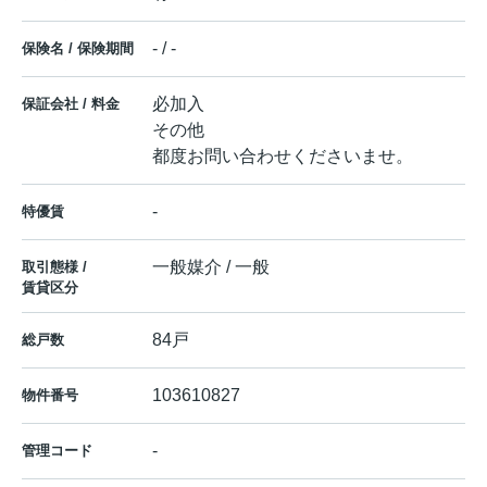
- / -
保険名 / 保険期間
必加入
保証会社 / 料金
その他
都度お問い合わせくださいませ。
-
特優賃
一般媒介 / 一般
取引態様 /
賃貸区分
84戸
総戸数
103610827
物件番号
-
管理コード