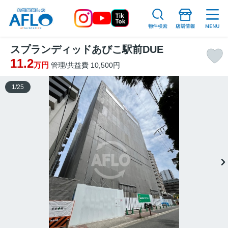
スプランディッドあびこ駅前DUE
11.2
万円
管理/共益費 10,500円
1
/
25