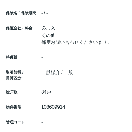
- / -
保険名 / 保険期間
必加入
保証会社 / 料金
その他
都度お問い合わせくださいませ。
-
特優賃
一般媒介 / 一般
取引態様 /
賃貸区分
84戸
総戸数
103609914
物件番号
-
管理コード