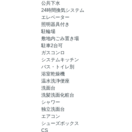
公共下水
24時間換気システム
エレベーター
照明器具付き
駐輪場
敷地内ごみ置き場
駐車2台可
ガスコンロ
システムキッチン
バス・トイレ別
浴室乾燥機
温水洗浄便座
洗面台
洗髪洗面化粧台
シャワー
独立洗面台
エアコン
シューズボックス
CS