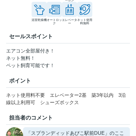
ーホン
浴室乾燥機
オートロッ
エレベータ
ネット使用
ク
ー
料無料
セールスポイント
エアコン全部屋付き！
ネット無料！
ペット飼育可能です！
ポイント
ネット使用料不要
エレベーター2基
築3年以内
3沿
線以上利用可
シューズボックス
担当者のコメント
「スプランディッドあびこ駅前DUE」のここ