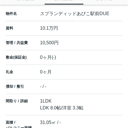
スプランディッドあびこ駅前DUE
物件名
10.1万円
賃料
10,500円
管理 / 共益費
0ヶ月(-)
敷金(保証金)
0ヶ月
礼金
- / -
償却 / 敷引
1LDK
間取り / 詳細
LDK 8.0帖
/
洋室 3.3帖
31.05㎡ / -
面積 /
バルコニー面積