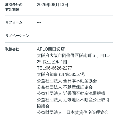
2026年08月13日
取引条件の
有効期限
---
リフォーム
--
リノベーション
AFLO西田辺店
取扱会社
大阪府大阪市阿倍野区阪南町５丁目11-
25 長生ビル 1階
TEL:
06-6626-2277
大阪府知事 (3) 第58557号
公益社団法人 全日本不動産協会
公益社団法人 不動産保証協会
公益社団法人 近畿圏不動産流通機構
公益社団法人 近畿地区不動産公正取引
協議会
公益財団法人 日本賃貸住宅管理協会