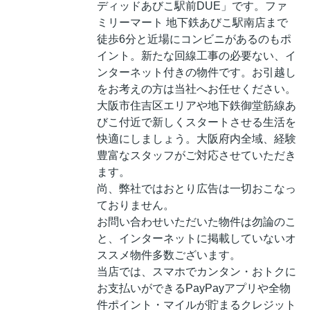
ディッドあびこ駅前DUE」です。ファ
ミリーマート 地下鉄あびこ駅南店まで
徒歩6分と近場にコンビニがあるのもポ
イント。新たな回線工事の必要ない、イ
ンターネット付きの物件です。お引越し
をお考えの方は当社へお任せください。
大阪市住吉区エリアや地下鉄御堂筋線あ
びこ付近で新しくスタートさせる生活を
快適にしましょう。大阪府内全域、経験
豊富なスタッフがご対応させていただき
ます。
尚、弊社ではおとり広告は一切おこなっ
ておりません。
お問い合わせいただいた物件は勿論のこ
と、インターネットに掲載していないオ
ススメ物件多数ございます。
当店では、スマホでカンタン・おトクに
お支払いができるPayPayアプリや全物
件ポイント・マイルが貯まるクレジット