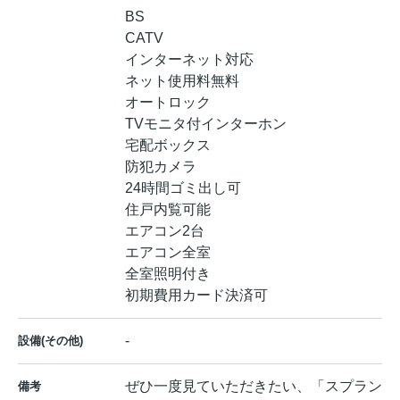
BS
CATV
インターネット対応
ネット使用料無料
オートロック
TVモニタ付インターホン
宅配ボックス
防犯カメラ
24時間ゴミ出し可
住戸内覧可能
エアコン2台
エアコン全室
全室照明付き
初期費用カード決済可
-
設備(その他)
ぜひ一度見ていただきたい、「スプラン
備考