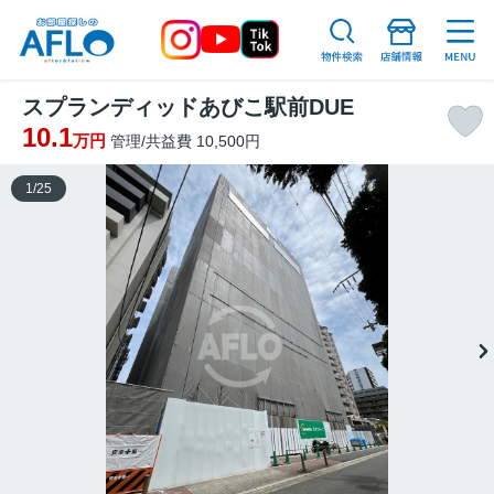
スプランディッドあびこ駅前DUE
10.1
万円
管理/共益費 10,500円
1
/
25