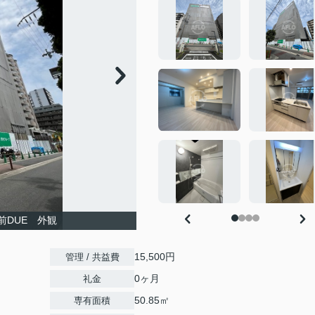
前DUE 外観
15,500円
管理 / 共益費
0ヶ月
礼金
50.85㎡
専有面積