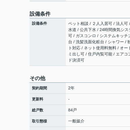
設備条件
設備条件
ペット相談 / ２人入居可 / 法人可 
水道 / 公共下水 / 24時間換気シス
可 / ガスコンロ / システムキッチン
台 / 洗髪洗面化粧台 / シャワー / 独
ト対応 / ネット使用料無料 / オー
ミ出し可 / 住戸内覧可能 / エアコン
ド決済可
その他
2年
契約期間
-
更新料
84戸
総戸数
一般媒介
取引態様