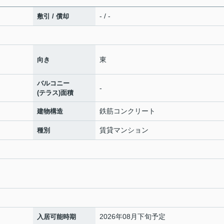
- / -
敷引 / 償却
東
向き
バルコニー
-
(テラス)面積
鉄筋コンクリート
建物構造
賃貸マンション
種別
2026年08月下旬予定
入居可能時期