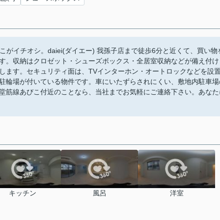
がイチオシ。daiei(ダイエー) 我孫子店まで徒歩6分と近くて、買い物
す。収納はクロゼット・シューズボックス・全居室収納などが備え付け
します。セキュリティ面は、TVインターホン・オートロックなどを設
駐輪場が付いている物件です。車にいたずらされにくい、敷地内駐車場
堂筋線あびこ付近のことなら、当社までお気軽にご連絡下さい。あなた
キッチン
風呂
洋室