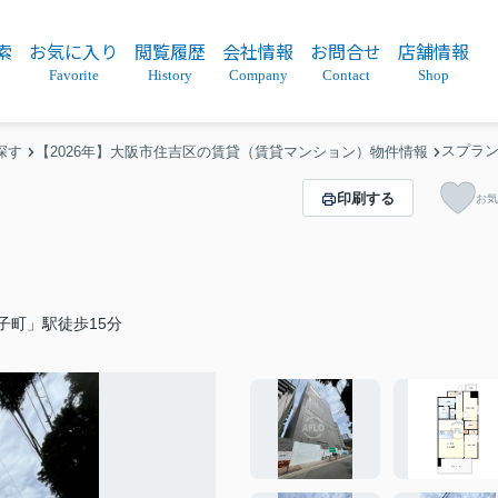
索
お気に入り
閲覧履歴
会社情報
お問合せ
店舗情報
Favorite
History
Company
Contact
Shop
スプラン
探す
【2026年】大阪市住吉区の賃貸（賃貸マンション）物件情報
印刷する
お気
子町」駅徒歩15分