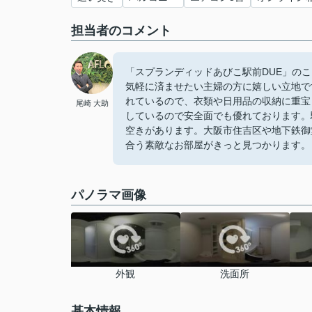
担当者のコメント
「スプランディッドあびこ駅前DUE」のここ
気軽に済ませたい主婦の方に嬉しい立地で
れているので、衣類や日用品の収納に重宝
尾崎 大助
しているので安全面でも優れております。
空きがあります。大阪市住吉区や地下鉄御
合う素敵なお部屋がきっと見つかります。
パノラマ画像
外観
洗面所
基本情報