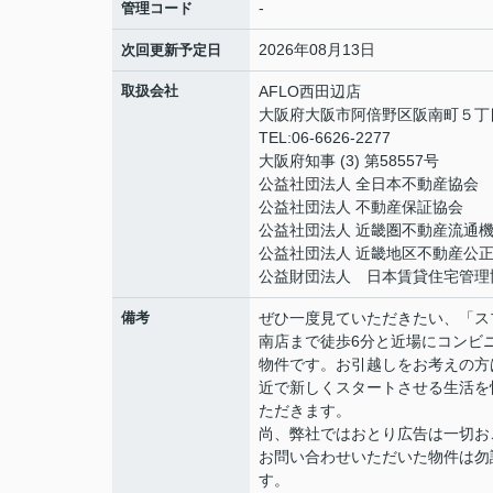
-
管理コード
2026年08月13日
次回更新予定日
取扱会社
AFLO西田辺店
大阪府大阪市阿倍野区阪南町５丁目1
TEL:06-6626-2277
大阪府知事 (3) 第58557号
公益社団法人 全日本不動産協会
公益社団法人 不動産保証協会
公益社団法人 近畿圏不動産流通
公益社団法人 近畿地区不動産公
公益財団法人 日本賃貸住宅管理
備考
ぜひ一度見ていただきたい、「ス
南店まで徒歩6分と近場にコンビ
物件です。お引越しをお考えの方
近で新しくスタートさせる生活を
ただきます。
尚、弊社ではおとり広告は一切お
お問い合わせいただいた物件は勿
す。