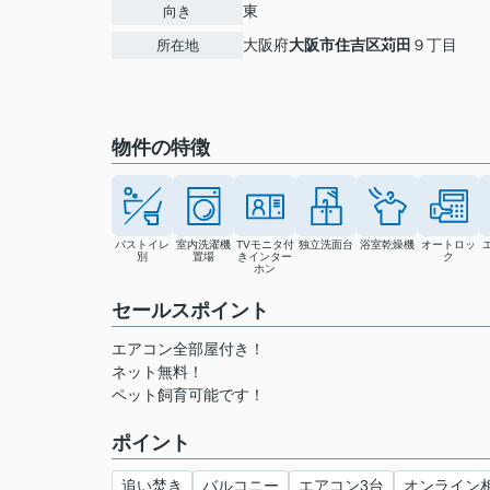
東
向き
大阪府
大阪市住吉区
苅田
９丁目
所在地
物件の特徴
バストイレ
室内洗濯機
TVモニタ付
独立洗面台
浴室乾燥機
オートロッ
別
置場
きインター
ク
ホン
セールスポイント
エアコン全部屋付き！
ネット無料！
ペット飼育可能です！
ポイント
追い焚き
バルコニー
エアコン3台
オンライン